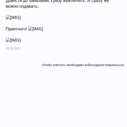
Довести до закипания, сразу выключить. И сразу же
можно подавать.
Приятного!
20.06.2017
(Чтобы ответить необходимо войти/зарегистрироваться)