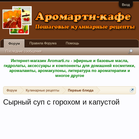
Вход
Правила Форума
Помощь
Форум
Последние сообщения
Интернет-магазин Aromarti.ru - эфирные и базовые масла,
гидролаты, аксессуары и компоненты для домашней косметики,
аромалампы, аромакулоны, литература по ароматерапии и
многое другое
Форум
Кулинарные рецепты
Первые блюда
Сырный суп с горохом и капустой