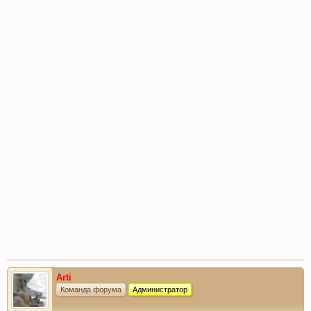
Arti
Команда форума
Администратор