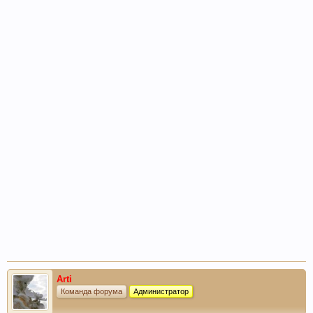
Arti
Команда форума
Администратор