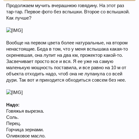
Продолжаем мучить вчерашнюю говядину. На этот раз
тар-тар. Первое фото без вспышки. Второе со вспышкой.
Как лучше?
Вообще на первом цвета более натуральные, на втором
ненастоящие. Беда в том, что у меня вспышака какая-то
охреневшая, она лупит на два км, прожектор какой-то.
Засвечивает просто все и вся. Я ее уже на самую
маленькую мощность поставила, и все равно на 10 м от
объекта отходить надо, чтоб она не лупанула со всей
дури. Так вот и приходится обходиться совсем без нее.
Надо:
Говяжья вырезка.
Соль.
Перец.
Горчица зернами.
Оливковое масло.