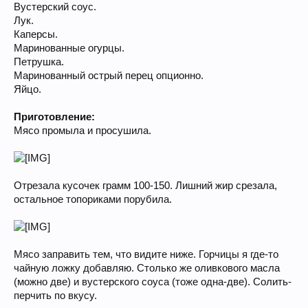
Вустерский соус.
Лук.
Каперсы.
Маринованные огурцы.
Петрушка.
Маринованный острый перец опционно.
Яйцо.
Приготовление:
Мясо промыла и просушила.
Отрезала кусочек грамм 100-150. Лишний жир срезала,
остальное топориками порубила.
Мясо заправить тем, что видите ниже. Горчицы я где-то
чайную ложку добавляю. Столько же оливкового масла
(можно две) и вустерского соуса (тоже одна-две). Солить-
перчить по вкусу.