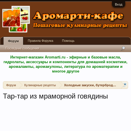
Вход
Правила Форума
Помощь
Форум
Последние сообщения
Интернет-магазин Aromarti.ru - эфирные и базовые масла,
гидролаты, аксессуары и компоненты для домашней косметики,
аромалампы, аромакулоны, литература по ароматерапии и
многое другое
Форум
Кулинарные рецепты
Холодные закуски, бутерброды, канапе, 
Тар-тар из мраморной говядины