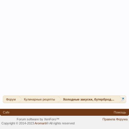
Форум
Кулинарные рецепты
Холодные закуски, бутерброды, канапе, 
Cafe
Помощь
Forum software by XenForo™
Правила Форума
Copyright © 2014-2023
Aromarti
®
All rights reserved