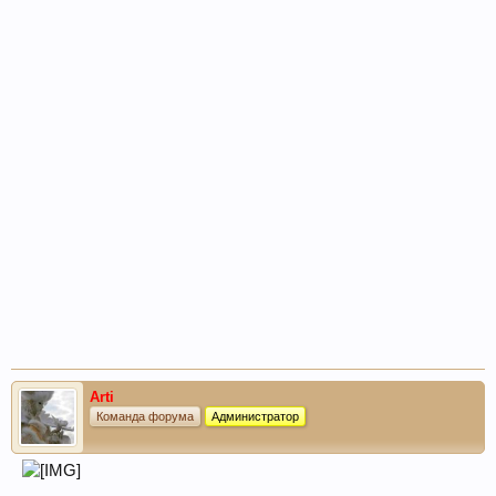
Arti
Команда форума
Администратор