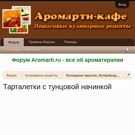
Вход
Правила Форума
Помощь
Форум
Последние сообщения
Форум Aromarti.ru - все об ароматерапии
Форум
Кулинарные рецепты
Холодные закуски, бутерброды, канапе, 
Тарталетки с тунцовой начинкой