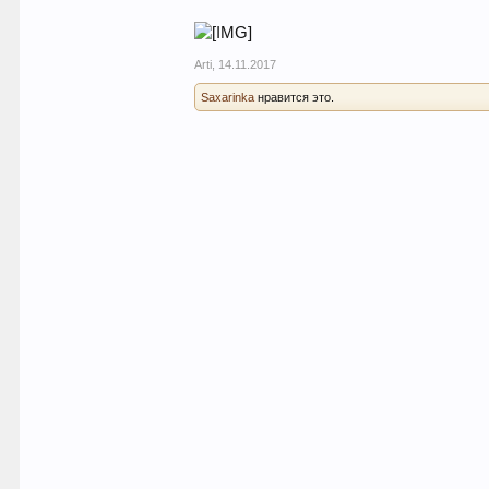
Arti
,
14.11.2017
Saxarinka
нравится это.