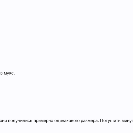
в муке.
 они получились примерно одинакового размера. Потушить минут