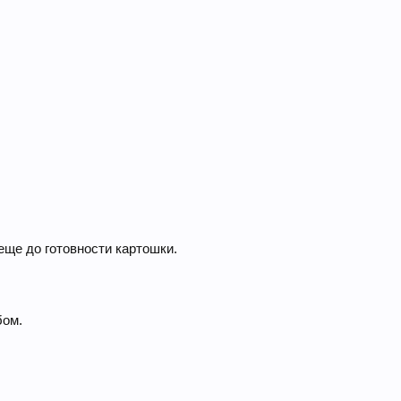
еще до готовности картошки.
бом.