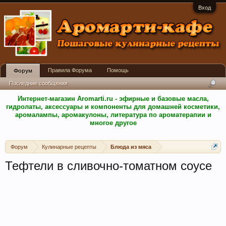
Вход
Правила Форума
Помощь
Форум
Последние сообщения
Интернет-магазин Aromarti.ru - эфирные и базовые масла,
гидролаты, аксессуары и компоненты для домашней косметики,
аромалампы, аромакулоны, литература по ароматерапии и
многое другое
Форум
Кулинарные рецепты
Блюда из мяса
Тефтели в сливочно-томатном соусе