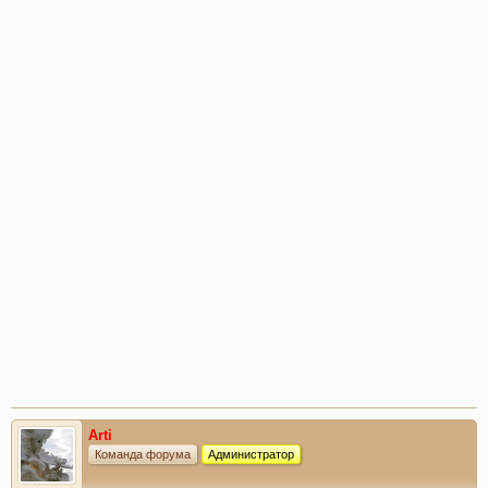
Arti
Команда форума
Администратор