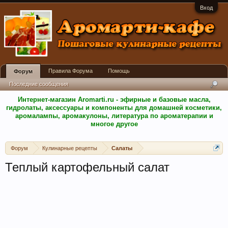
Вход
Правила Форума
Помощь
Форум
Последние сообщения
Интернет-магазин Aromarti.ru - эфирные и базовые масла,
гидролаты, аксессуары и компоненты для домашней косметики,
аромалампы, аромакулоны, литература по ароматерапии и
многое другое
Форум
Кулинарные рецепты
Салаты
Теплый картофельный салат