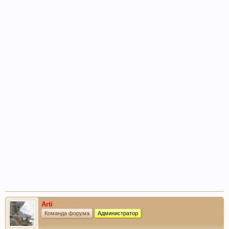
Arti
Команда форума
Администратор