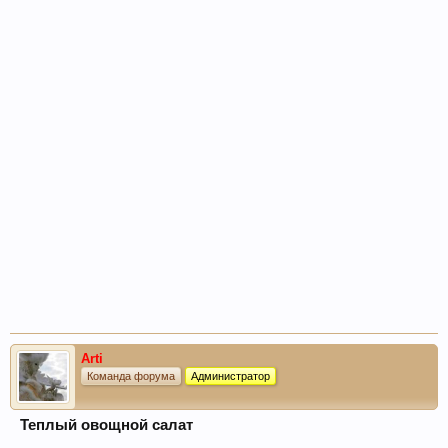
Arti
Команда форума
Администратор
Теплый овощной салат