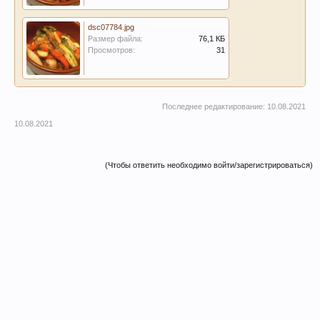
dsc07784.jpg
Размер файла:
76,1 КБ
Просмотров:
31
Последнее редактирование:
10.08.2021
10.08.2021
(Чтобы ответить необходимо войти/зарегистрироваться)