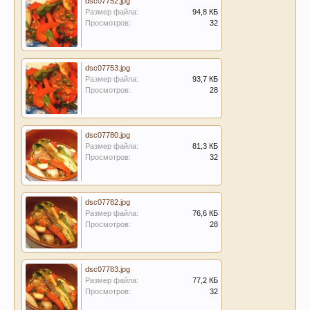
dsc07752.jpg
Размер файла:
94,8 КБ
Просмотров:
32
dsc07753.jpg
Размер файла:
93,7 КБ
Просмотров:
28
dsc07780.jpg
Размер файла:
81,3 КБ
Просмотров:
32
dsc07782.jpg
Размер файла:
76,6 КБ
Просмотров:
28
dsc07783.jpg
Размер файла:
77,2 КБ
Просмотров:
32