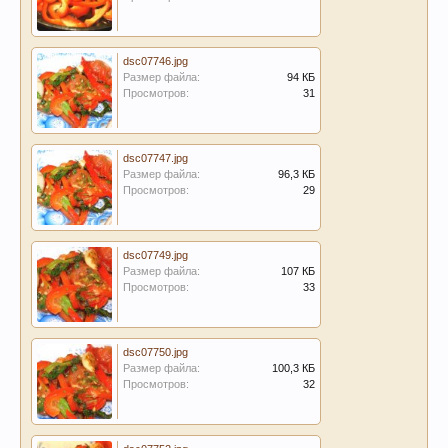
dsc07746.jpg
Размер файла:
94 КБ
Просмотров:
31
dsc07747.jpg
Размер файла:
96,3 КБ
Просмотров:
29
dsc07749.jpg
Размер файла:
107 КБ
Просмотров:
33
dsc07750.jpg
Размер файла:
100,3 КБ
Просмотров:
32