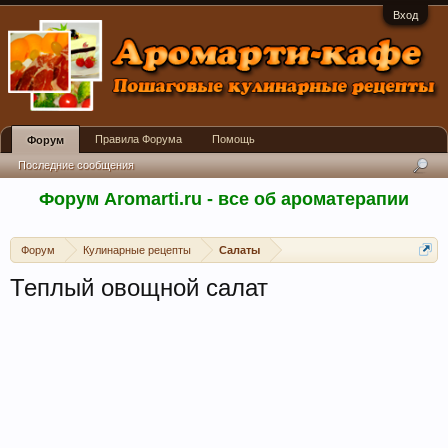
Вход
Правила Форума
Помощь
Форум
Последние сообщения
Форум Aromarti.ru - все об ароматерапии
Форум
Кулинарные рецепты
Салаты
Теплый овощной салат