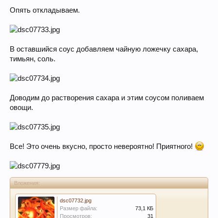
Опять откладываем.
В оставшийся соус добавляем чайную ложечку сахара,
тимьян, соль.
Доводим до растворения сахара и этим соусом поливаем
овощи.
Все! Это очень вкусно, просто невероятно! Приятного!
Вложения:
dsc07732.jpg
Размер файла:
73,1 КБ
Просмотров:
31