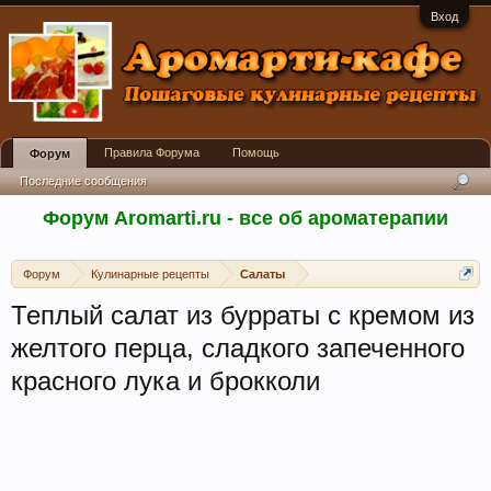
Вход
Правила Форума
Помощь
Форум
Последние сообщения
Форум Aromarti.ru - все об ароматерапии
Форум
Кулинарные рецепты
Салаты
Теплый салат из бурраты с кремом из
желтого перца, сладкого запеченного
красного лука и брокколи