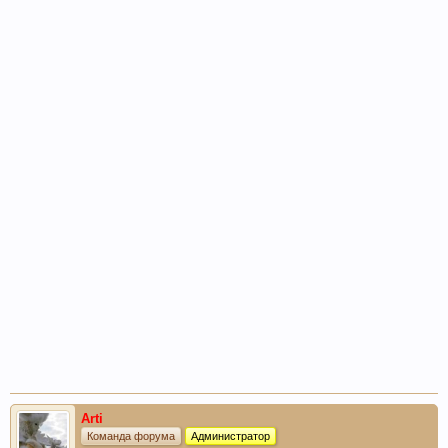
Arti
Команда форума
Администратор