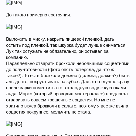
До такого примерно состояния.
Выложить в миску, накрыть пищевой пленкой, дать
остыть под пленкой, так шкурка будет лучше сниматься.
Лук так остужать не обязательно, он остывал за
компанию.
Параллельно отварить брокколи небольшими соцветиями
до полу-готовности (фото опять потеряла, да что ж
такое?). То есть брокколи должно (должна, должен?) быть
аль-денте, похрустывать на зубах. Для этого лучше сразу
после варки поместить его в холодную воду с кусочками
льда. Марко (который проводил мастер-класс) предлагал
отваривать совсем крошечные соцветия. Но мне не
хватило вкуса брокколи в салате, поэтому я все же взяла
соцветия покрупнее, мельчить не стала.