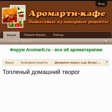
Вход
Правила Форума
Помощь
Форум
Последние сообщения
Форум Aromarti.ru - все об ароматерапии
Форум
Кулинарные рецепты
Домашние творог, сыр, йогурт и пр.
Топленый домашний творог