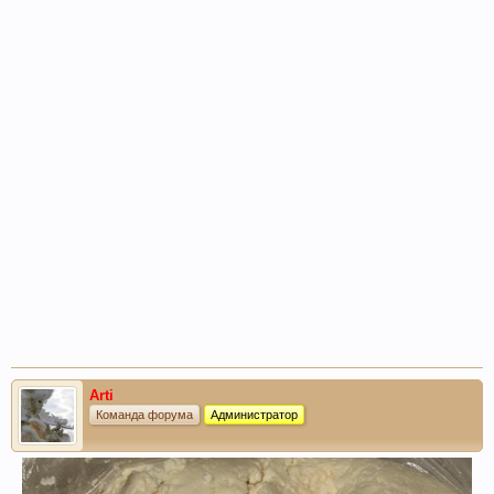
Arti
Команда форума
Администратор