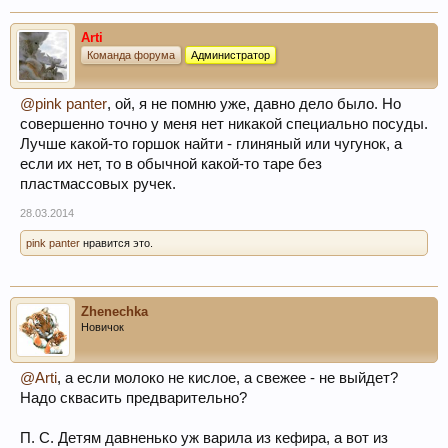
Arti
Команда форума
Администратор
@pink panter
, ой, я не помню уже, давно дело было. Но
совершенно точно у меня нет никакой специально посуды.
Лучше какой-то горшок найти - глиняный или чугунок, а
если их нет, то в обычной какой-то таре без
пластмассовых ручек.
28.03.2014
pink panter
нравится это.
Zhenechka
Новичок
@Arti
, а если молоко не кислое, а свежее - не выйдет?
Надо сквасить предварительно?
П. С. Детям давненько уж варила из кефира, а вот из