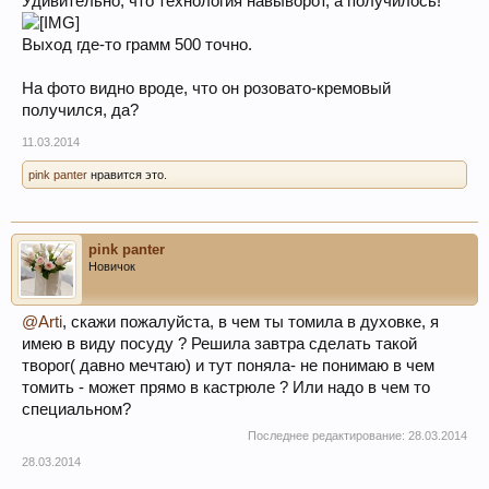
Удивительно, что технология навыворот, а получилось!
Выход где-то грамм 500 точно.
На фото видно вроде, что он розовато-кремовый
получился, да?
11.03.2014
pink panter
нравится это.
pink panter
Новичок
@Arti
, скажи пожалуйста, в чем ты томила в духовке, я
имею в виду посуду ? Решила завтра сделать такой
творог( давно мечтаю) и тут поняла- не понимаю в чем
томить - может прямо в кастрюле ? Или надо в чем то
специальном?
Последнее редактирование:
28.03.2014
28.03.2014