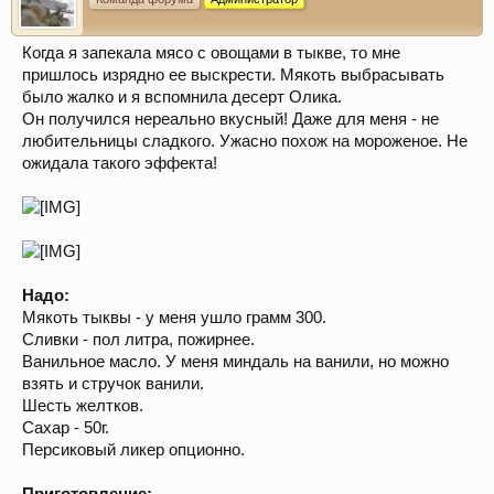
Когда я запекала мясо с овощами в тыкве, то мне
пришлось изрядно ее выскрести. Мякоть выбрасывать
было жалко и я вспомнила десерт Олика.
Он получился нереально вкусный! Даже для меня - не
любительницы сладкого. Ужасно похож на мороженое. Не
ожидала такого эффекта!
Надо:
Мякоть тыквы - у меня ушло грамм 300.
Сливки - пол литра, пожирнее.
Ванильное масло. У меня миндаль на ванили, но можно
взять и стручок ванили.
Шесть желтков.
Сахар - 50г.
Персиковый ликер опционно.