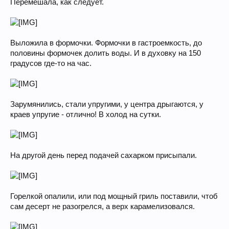
Перемешала, как следует.
Выложила в формочки. Формочки в гастроемкость, до
половины формочек долить воды. И в духовку на 150
градусов где-то на час.
Зарумянились, стали упругими, у центра дрыгаются, у
краев упругие - отлично! В холод на сутки.
На другой день перед подачей сахарком присыпали.
Горелкой опалили, или под мощный гриль поставили, чтоб
сам десерт не разогрелся, а верх карамелизовался.