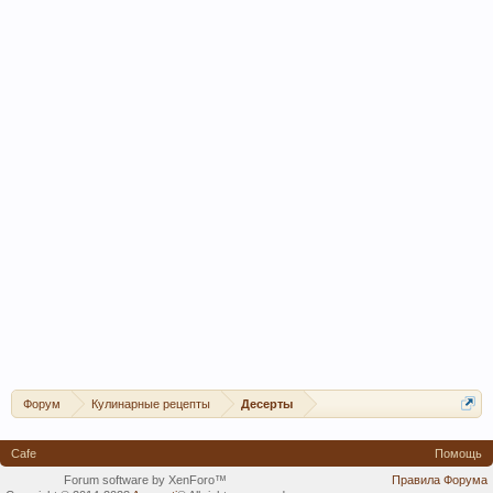
Форум
Кулинарные рецепты
Десерты
Cafe
Помощь
Forum software by XenForo™
Правила Форума