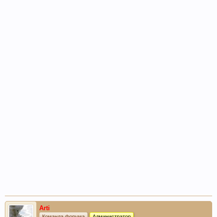
Arti
Команда форума
Администратор