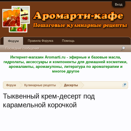
Вход
Правила Форума
Помощь
Форум
Последние сообщения
Интернет-магазин Aromarti.ru - эфирные и базовые масла,
гидролаты, аксессуары и компоненты для домашней косметики,
аромалампы, аромакулоны, литература по ароматерапии и
многое другое
Форум
Кулинарные рецепты
Десерты
Тыквенный крем-десерт под
карамельной корочкой