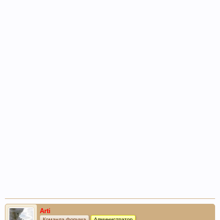
Arti
Команда форума
Администратор