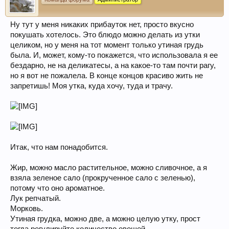
Ну тут у меня никаких прибауток нет, просто вкусно
покушать хотелось. Это блюдо можно делать из утки
целиком, но у меня на тот момент только утиная грудь
была. И, может, кому-то покажется, что использовала я ее
бездарно, не на деликатесы, а на какое-то там почти рагу,
но я вот не пожалела. В конце концов красиво жить не
запретишь! Моя утка, куда хочу, туда и трачу.
Итак, что нам понадобится.
Жир, можно масло растительное, можно сливочное, а я
взяла зеленое сало (прокрученное сало с зеленью),
потому что оно ароматное.
Лук репчатый.
Морковь.
Утиная грудка, можно две, а можно целую утку, прост