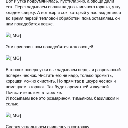
Вот и утка подрумянилась, пустила жир, а овощи дали
сок. Перекладываем овощи на дно глиняного горшка, утку
кладем сверху. А вот жир и сок, который у нас выделился
во время первой тепловой обработки, пока оставляем, он
нам понадобится позже.
Эти приправы нам понадобятся для овощей.
В горшок поверх утки выкладываем перцы и разрезанный
поперек чеснок. Чистить его не надо, только промыть,
корешки можно счистить. Но прям так в шкуре чеснок и
помещаем в горшок. Так будет ароматней и вкусней.
Почистите потом, в тарелке.
И посыпаем все это розмарином, тимьяном, базиликом и
солью.
Сверху укладываем очищенную картошку.