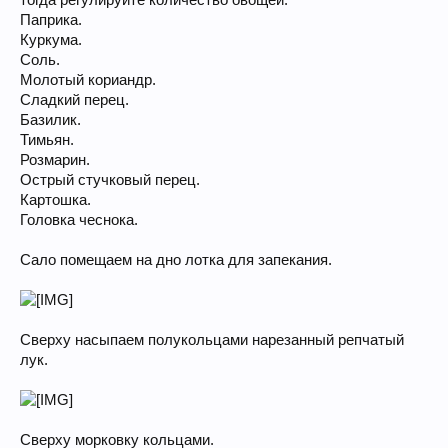
тогда регулируйте количество овощей.
Паприка.
Куркума.
Соль.
Молотый кориандр.
Сладкий перец.
Базилик.
Тимьян.
Розмарин.
Острый стучковый перец.
Картошка.
Головка чеснока.
Сало помещаем на дно лотка для запекания.
Сверху насыпаем полукольцами нарезанный репчатый
лук.
Сверху морковку кольцами.