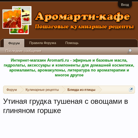
Вход
Правила Форума
Помощь
Форум
Последние сообщения
Интернет-магазин Aromarti.ru - эфирные и базовые масла,
гидролаты, аксессуары и компоненты для домашней косметики,
аромалампы, аромакулоны, литература по ароматерапии и
многое другое
Форум
Кулинарные рецепты
Блюда из птицы
Утиная грудка тушеная с овощами в
глиняном горшке