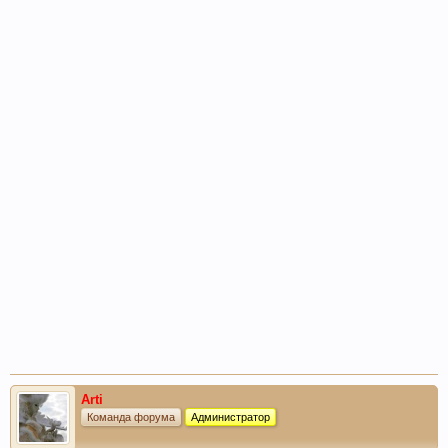
Arti
Команда форума
Администратор