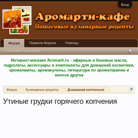
Вход
Правила Форума
Помощь
Форум
Последние сообщения
Интернет-магазин Aromarti.ru - эфирные и базовые масла,
гидролаты, аксессуары и компоненты для домашней косметики,
аромалампы, аромакулоны, литература по ароматерапии и
многое другое
Форум
Кулинарные рецепты
Домашняя коптильня
Утиные грудки горячего копчения