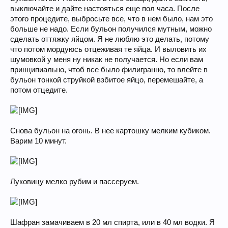
выключайте и дайте настояться еще пол часа. После
этого процедите, выбросьте все, что в нем было, нам это
больше не надо. Если бульон получился мутным, можно
сделать оттяжку яйцом. Я не люблю это делать, потому
что потом мордуюсь отцеживая те яйца. И выловить их
шумовкой у меня ну никак не получается. Но если вам
принципиально, чтоб все было филигранно, то влейте в
бульон тонкой струйкой взбитое яйцо, перемешайте, а
потом отцедите.
Снова бульон на огонь. В нее картошку мелким кубиком.
Варим 10 минут.
Луковицу мелко рубим и пассеруем.
Шафран замачиваем в 20 мл спирта, или в 40 мл водки. Я