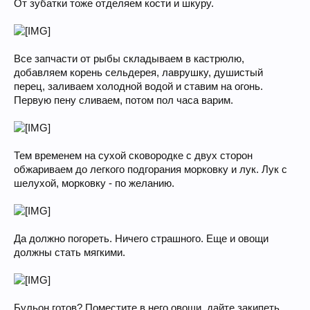
От зубатки тоже отделяем кости и шкуру.
Все запчасти от рыбы складываем в кастрюлю,
добавляем корень сельдерея, лаврушку, душистый
перец, заливаем холодной водой и ставим на огонь.
Первую пену сливаем, потом пол часа варим.
Тем временем на сухой сковородке с двух сторон
обжариваем до легкого подгорания морковку и лук. Лук с
шелухой, морковку - по желанию.
Да должно погореть. Ничего страшного. Еще и овощи
должны стать мягкими.
Бульон готов? Поместите в него овощи, дайте закипеть,