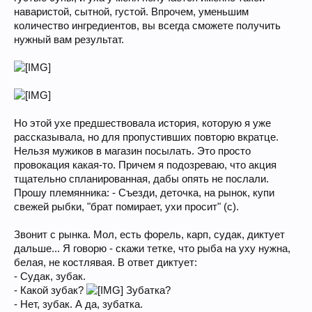
наваристой, сытной, густой. Впрочем, уменьшим
количество ингредиентов, вы всегда сможете получить
нужный вам результат.
Но этой ухе предшествовала история, которую я уже
рассказывала, но для пропустивших повторю вкратце.
Нельзя мужиков в магазин посылать. Это просто
провокация какая-то. Причем я подозреваю, что акция
тщательно спланированная, дабы опять не послали.
Прошу племянника: - Съезди, деточка, на рынок, купи
свежей рыбки, "брат помирает, ухи просит" (с).
Звонит с рынка. Мол, есть форель, карп, судак, диктует
дальше... Я говорю - скажи тетке, что рыба на уху нужна,
белая, не костлявая. В ответ диктует:
- Судак, зубак.
- Какой зубак?
Зубатка?
- Нет, зубак. А да, зубатка.