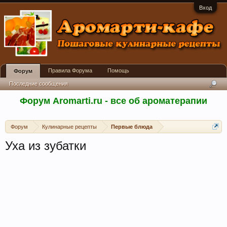
Вход
Правила Форума
Помощь
Форум
Последние сообщения
Форум Aromarti.ru - все об ароматерапии
Форум
Кулинарные рецепты
Первые блюда
Уха из зубатки