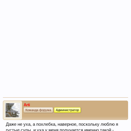
Arti
Команда форума
Администратор
Даже не уха, а похлебка, наверное, поскольку люблю я
густые супы, и уха у меня получается именно такой -