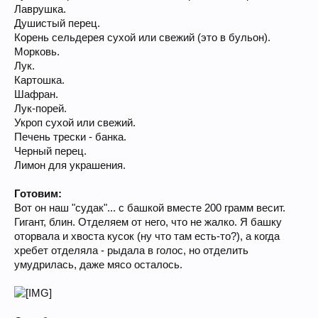
Лаврушка.
Душистый перец.
Корень сельдерея сухой или свежий (это в бульон).
Морковь.
Лук.
Картошка.
Шафран.
Лук-порей.
Укроп сухой или свежий.
Печень трески - банка.
Черный перец.
Лимон для украшения.
Готовим:
Вот он наш "судак"... с башкой вместе 200 грамм весит.
Гигант, блин. Отделяем от него, что не жалко. Я башку
оторвала и хвоста кусок (ну что там есть-то?), а когда
хребет отделяла - рыдала в голос, но отделить
умудрилась, даже мясо осталось.