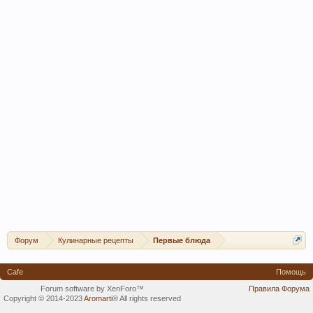
Форум
Кулинарные рецепты
Первые блюда
Cafe
Помощь
Forum software by XenForo™
Правила Форума
Copyright © 2014-2023
Aromarti
®
All rights reserved