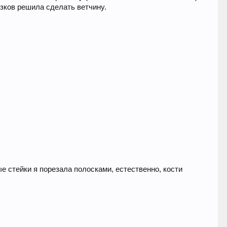
езков решила сделать ветчину.
е стейки я порезала полосками, естественно, кости