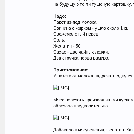
на будущую то ли тушеную картошку, т
Надо:
Пакет из-под молока.
Свинина с жирком - ушло около 1 кг.
Свежемолотый перец.
Соль.
Желатин - 50г
Сахар - две чайных ложки.
Два стручка перца рамиро.
Приготовление:
У пакета от молока надрезать одну из
Мясо порезать произвольными кусками.
обрезала предварительно.
Добавила к мясу специи, желатин. Ка