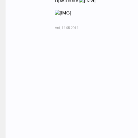
Приятного!
Arti
,
14.05.2014