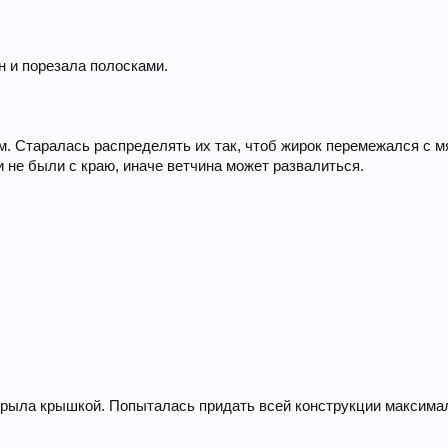
н и порезала полосками.
 Старалась распределять их так, чтоб жирок перемежался с м
и не были с краю, иначе ветчина может развалиться.
крыла крышкой. Попыталась придать всей конструкции максима