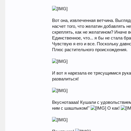
Вот она, извлеченная ветчина. Выгляд
насчет того, что желатин добавлять не
скреплять, как не желатином? Иначе в
Единственное, что... я бы не стала бр
Чувствую я его и все. Поскольку давно
Плюс растительного происхождения.
И вот я нарезала ее трясущимися рука
развалиться!
Вкуснотаааа! Кушали с удовольствием!
ним с шашлыком!"
О как!