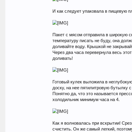
И как следует упаковала в пищевую п
Пакет с мясом отправила в широкую ск
температуру писать не буду, она должн
доливайте воду. Крышкой не закрывайт
Через два часа перевернула весь этот
доливать!
Готовый кулек выложила в неглубокую
доску, на нее пятилитровую бутылку с
Понятно да, что это называется прес
холодильник минимум часа на 4.
Как я волновалась при вскрытии! Срез
счистить. Он же самый легкий, поэтому