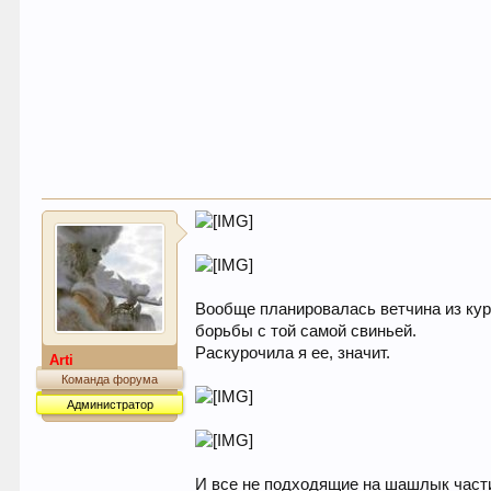
Вообще планировалась ветчина из кур
борьбы с той самой свиньей.
Раскурочила я ее, значит.
Arti
Команда форума
Администратор
И все не подходящие на шашлык части 