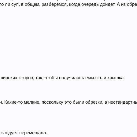
о ли суп, в общем, разберемся, когда очередь дойдет. А из обр
 широких сторон, так, чтобы получилась емкость и крышка.
 Какие-то мелкие, поскольку это были обрезки, а нестандартны
к следует перемешала.