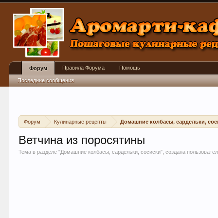
Правила Форума
Помощь
Форум
Последние сообщения
Форум
Кулинарные рецепты
Домашние колбасы, сардельки, сос
Ветчина из поросятины
Тема в разделе "
Домашние колбасы, сардельки, сосиски
", создана пользоват