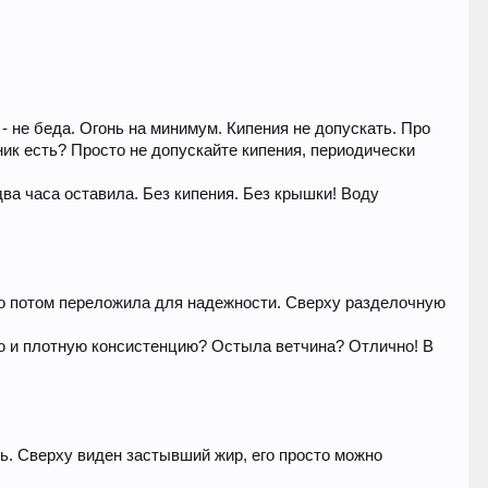
 не беда. Огонь на минимум. Кипения не допускать. Про
сник есть? Просто не допускайте кипения, периодически
два часа оставила. Без кипения. Без крышки! Воду
 но потом переложила для надежности. Сверху разделочную
ую и плотную консистенцию? Остыла ветчина? Отлично! В
ть. Сверху виден застывший жир, его просто можно