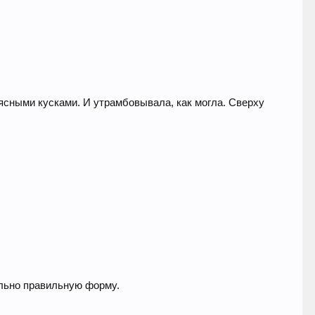
ясными кусками. И утрамбовывала, как могла. Сверху
льно правильную форму.