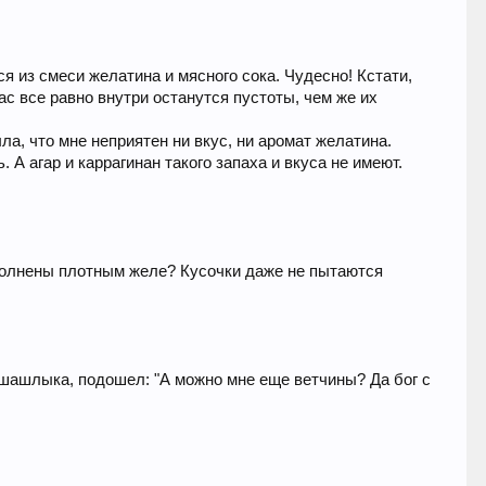
 из смеси желатина и мясного сока. Чудесно! Кстати,
вас все равно внутри останутся пустоты, чем же их
ыла, что мне неприятен ни вкус, ни аромат желатина.
 А агар и каррагинан такого запаха и вкуса не имеют.
заполнены плотным желе? Кусочки даже не пытаются
ь шашлыка, подошел: "А можно мне еще ветчины? Да бог с