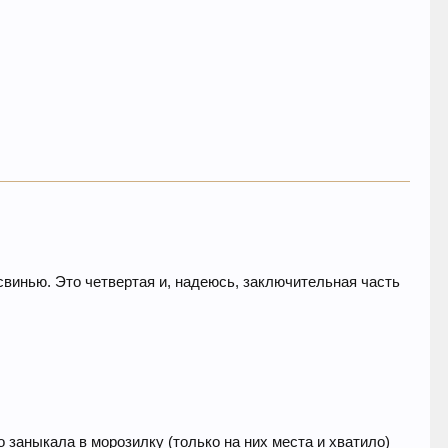
свинью. Это четвертая и, надеюсь, заключительная часть
о заныкала в морозилку (только на них места и хватило)