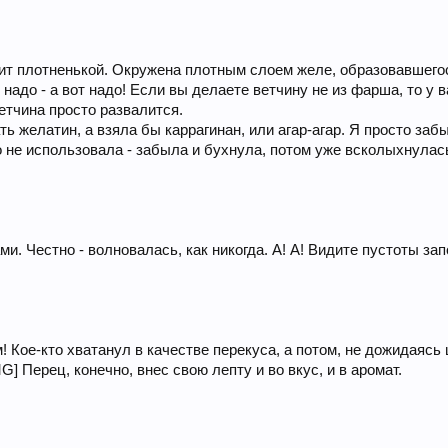
ит плотненькой. Окружена плотным слоем желе, образовавшегося
 надо - а вот надо! Если вы делаете ветчину не из фарша, то у 
етчина просто развалится.
ать желатин, а взяла бы каррагинан, или агар-агар. Я просто заб
 не использовала - забыла и бухнула, потом уже всколыхнулась.
ми. Честно - волновалась, как никогда. А! А! Видите пустоты 
 Кое-кто хватанул в качестве перекуса, а потом, не дожидаяс
Перец, конечно, внес свою лепту и во вкус, и в аромат.