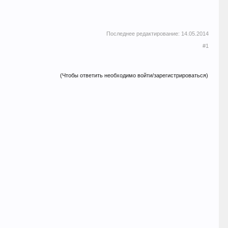
Последнее редактирование:
14.05.2014
#1
(Чтобы ответить необходимо войти/зарегистрироваться)