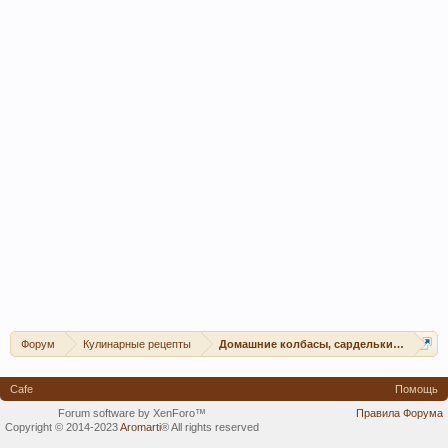
Форум
Кулинарные рецепты
Домашние колбасы, сардельки, сосиски
Cafe
Помощь
Forum software by XenForo™
Правила Форума
Copyright © 2014-2023
Aromarti
®
All rights reserved