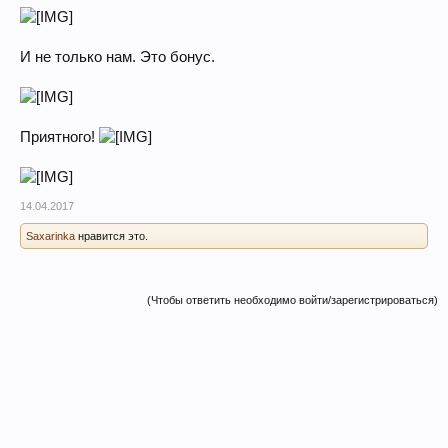
И не только нам. Это бонус.
Приятного!
14.04.2017
Saxarinka
нравится это.
(Чтобы ответить необходимо войти/зарегистрироваться)