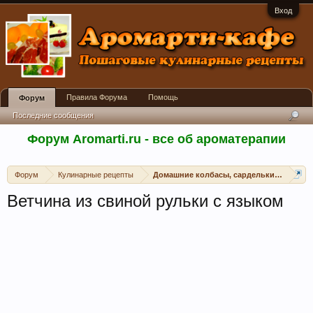
Вход
Правила Форума
Помощь
Форум
Последние сообщения
Форум Aromarti.ru - все об ароматерапии
Форум
Кулинарные рецепты
Домашние колбасы, сардельки, сосиски
Ветчина из свиной рульки с языком