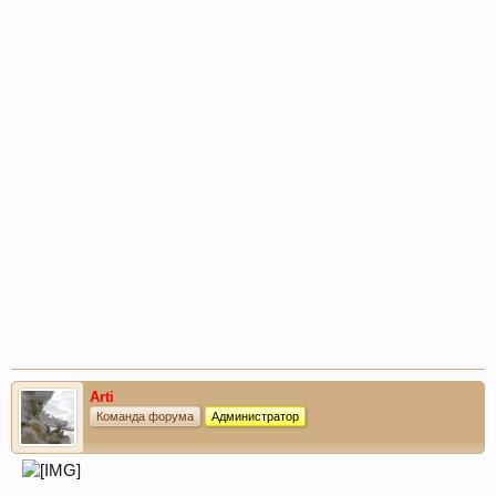
Arti
Команда форума
Администратор