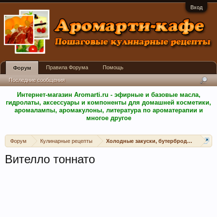
Вход
Правила Форума
Помощь
Форум
Последние сообщения
Интернет-магазин Aromarti.ru - эфирные и базовые масла,
гидролаты, аксессуары и компоненты для домашней косметики,
аромалампы, аромакулоны, литература по ароматерапии и
многое другое
Форум
Кулинарные рецепты
Холодные закуски, бутерброды, канапе, 
Вителло тоннато