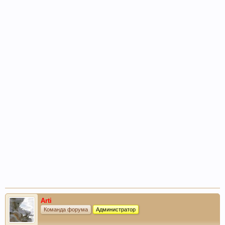
Arti
Команда форума
Администратор