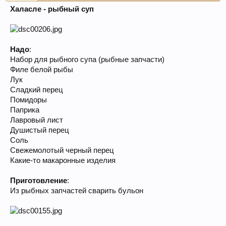
Халасле - рыбный суп
Надо
:
Набор для рыбного супа (рыбные запчасти)
Филе белой рыбы
Лук
Сладкий перец
Помидоры
Паприка
Лавровый лист
Душистый перец
Соль
Свежемолотый черный перец
Какие-то макаронные изделия
Приготовление
:
Из рыбных запчастей сварить бульон