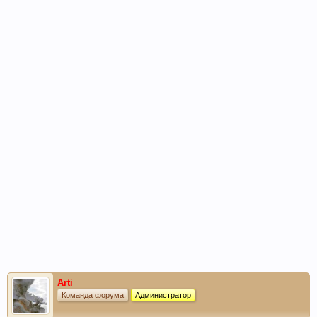
Arti
Команда форума
Администратор