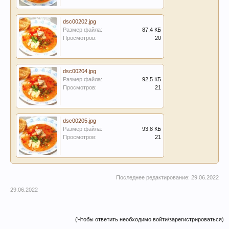
dsc00202.jpg
Размер файла:
87,4 КБ
Просмотров:
20
dsc00204.jpg
Размер файла:
92,5 КБ
Просмотров:
21
dsc00205.jpg
Размер файла:
93,8 КБ
Просмотров:
21
Последнее редактирование:
29.06.2022
29.06.2022
(Чтобы ответить необходимо войти/зарегистрироваться)