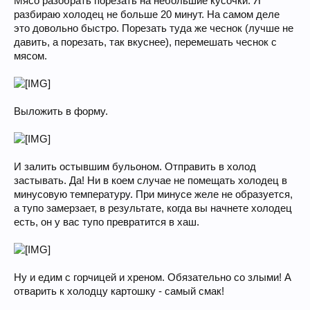
Мясо разобрать порезать на небольшие кусочки. Я
разбираю холодец не больше 20 минут. На самом деле
это довольно быстро. Порезать туда же чеснок (лучше не
давить, а порезать, так вкуснее), перемешать чеснок с
мясом.
Выложить в форму.
И залить остывшим бульоном. Отправить в холод
застывать. Да! Ни в коем случае не помещать холодец в
минусовую температуру. При минусе желе не образуется,
а тупо замерзает, в результате, когда вы начнете холодец
есть, он у вас тупо превратится в хаш.
Ну и едим с горчицей и хреном. Обязательно со злыми! А
отварить к холодцу картошку - самый смак!