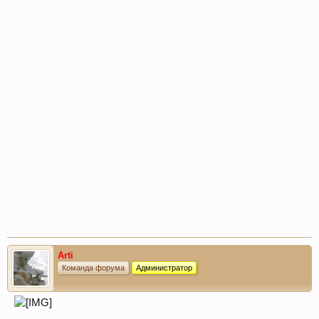
Arti
Команда форума
Администратор