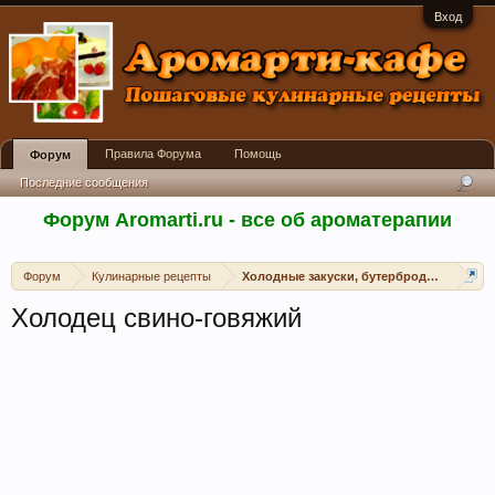
Вход
Правила Форума
Помощь
Форум
Последние сообщения
Форум Aromarti.ru - все об ароматерапии
Форум
Кулинарные рецепты
Холодные закуски, бутерброды, канапе, 
Холодец свино-говяжий