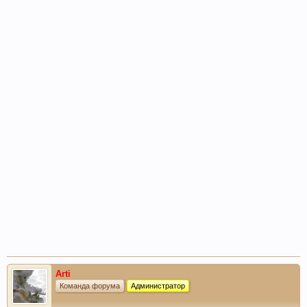
Arti
Команда форума
Администратор