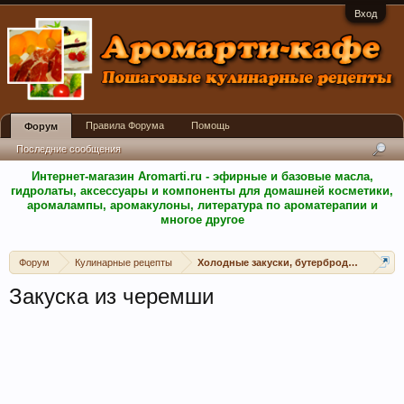
Вход
Правила Форума
Помощь
Форум
Последние сообщения
Интернет-магазин Aromarti.ru - эфирные и базовые масла,
гидролаты, аксессуары и компоненты для домашней косметики,
аромалампы, аромакулоны, литература по ароматерапии и
многое другое
Форум
Кулинарные рецепты
Холодные закуски, бутерброды, канапе, 
Закуска из черемши