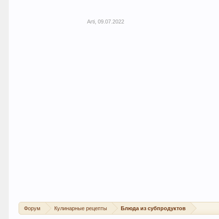
Arti
,
09.07.2022
Форум
Кулинарные рецепты
Блюда из субпродуктов