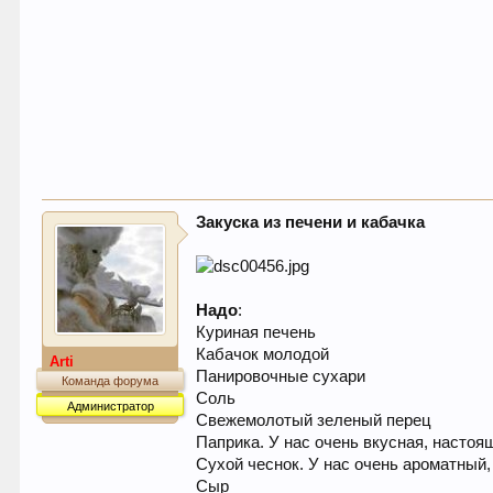
Закуска из печени и кабачка
Надо
:
Куриная печень
Кабачок молодой
Arti
Панировочные сухари
Команда форума
Соль
Администратор
Свежемолотый зеленый перец
Паприка. У нас очень вкусная, настоя
Сухой чеснок. У нас очень ароматный
Сыр