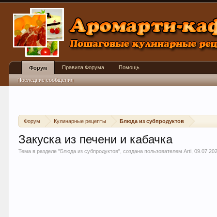
Правила Форума
Помощь
Форум
Последние сообщения
Форум
Кулинарные рецепты
Блюда из субпродуктов
Закуска из печени и кабачка
Тема в разделе "
Блюда из субпродуктов
", создана пользователем
Arti
,
09.07.20