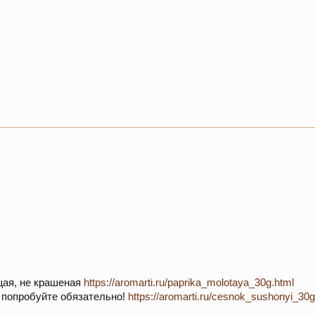
щая, не крашеная
https://aromarti.ru/paprika_molotaya_30g.html
, попробуйте обязательно!
https://aromarti.ru/cesnok_sushonyi_30g