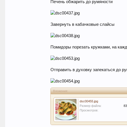
Печень обжарить до румяности
Завернуть в кабачковые слайсы
Помидоры порезать кружками, на каж
Отправить в духовку запекаться до ру
Вложения:
dsc00455.jpg
Размер файла:
83
Просмотров: