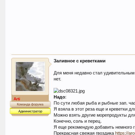
Заливное с креветками
Для меня недавно стал удивительным 
нет.
Надо
:
Arti
По сути любая рыба и рыбные зап. час
Команда форума
Я взяла в этот реза еще и креветки дл
Администратор
Можно взять другие морепродукты для
Конечно, соль и перец.
Я еще рекомендую добавить немного г
Прекрасная свежая гвоздика
https://a