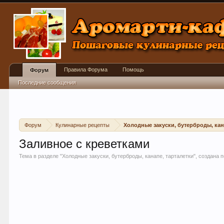
Правила Форума
Помощь
Форум
Последние сообщения
Форум
Кулинарные рецепты
Холодные закуски, бутерброды, кан
Заливное с креветками
Тема в разделе "
Холодные закуски, бутерброды, канапе, тарталетки
", создана