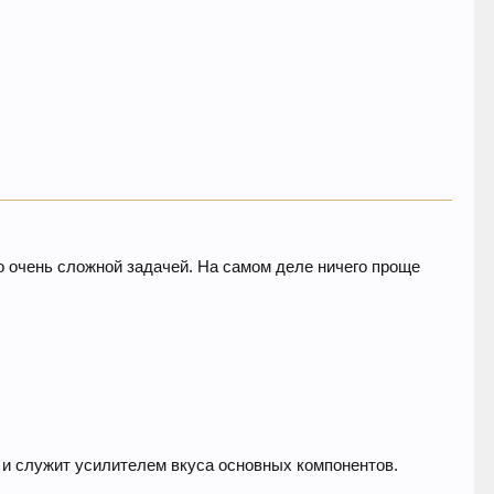
о очень сложной задачей. На самом деле ничего проще
 и служит усилителем вкуса основных компонентов.