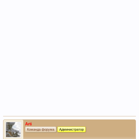
Arti
Команда форума
Администратор