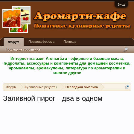
Вход
Правила Форума
Помощь
Форум
Последние сообщения
Интернет-магазин Aromarti.ru - эфирные и базовые масла,
гидролаты, аксессуары и компоненты для домашней косметики,
аромалампы, аромакулоны, литература по ароматерапии и
многое другое
Форум
Кулинарные рецепты
Несладкая выпечка
Заливной пирог - два в одном