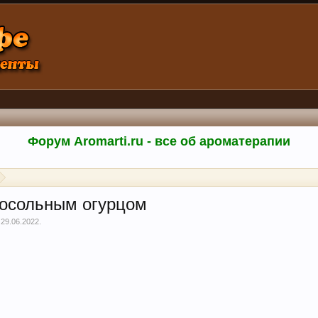
Форум Aromarti.ru - все об ароматерапии
лосольным огурцом
,
29.06.2022
.