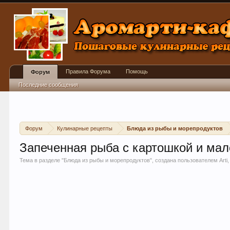
Правила Форума
Помощь
Форум
Последние сообщения
Форум
Кулинарные рецепты
Блюда из рыбы и морепродуктов
Запеченная рыба с картошкой и ма
Тема в разделе "
Блюда из рыбы и морепродуктов
", создана пользователем
Arti