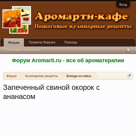
Вход
Правила Форума
Помощь
Форум
Последние сообщения
Форум Aromarti.ru - все об ароматерапии
Форум
Кулинарные рецепты
Блюда из мяса
Запеченный свиной окорок с
ананасом