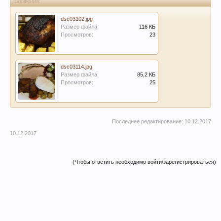
Вложения:
dsc03102.jpg
Размер файла:
116 КБ
Просмотров:
23
dsc03114.jpg
Размер файла:
85,2 КБ
Просмотров:
25
Последнее редактирование:
10.12.2017
10.12.2017
(Чтобы ответить необходимо войти/зарегистрироваться)