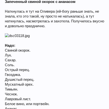
Запеченный свиной окорок с ананасом
Наткнулась я тут на Оливера (ей-богу раньше знать, не
знала, кто это такой, ну просто не натыкалась), а тут
наткнулась, насмотрелась и захотела. Получилось вкусно
и довольно празднично.
Надо:
Свиной окорок.
Лук.
Сахар.
Соль.
Острый перец.
Гвоздика.
Душистый перец.
Мускатный орех.
Тимьян.
Чеснок.
Лавровый лист.
Белое вино, или портвейн.
Ананас.