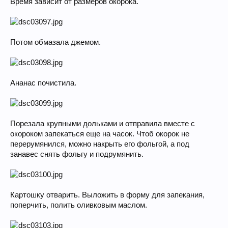
Время зависит от размеров окорока.
Потом обмазала джемом.
Ананас почистила.
Порезала крупными дольками и отправила вместе с
окороком запекаться еще на часок. Чтоб окорок не
перерумянился, можно накрыть его фольгой, а под
занавес снять фольгу и подрумянить.
Картошку отварить. Выложить в форму для запекания,
поперчить, полить оливковым маслом.