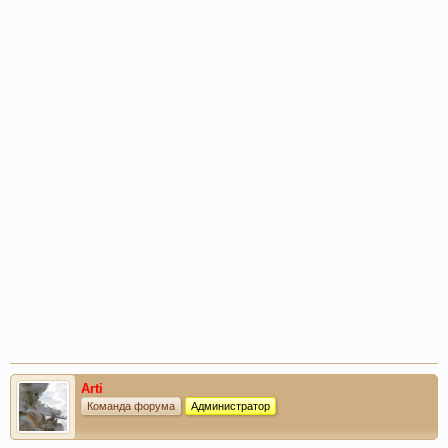
Arti
Команда форума
Администратор