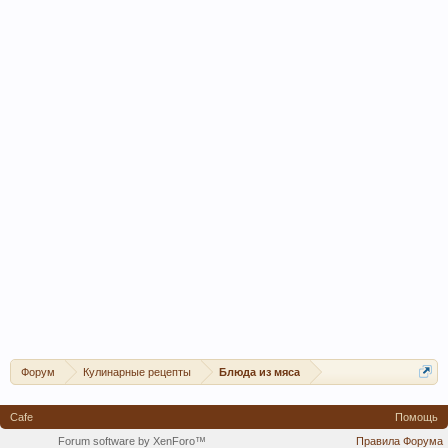
Форум
Кулинарные рецепты
Блюда из мяса
Cafe
Помощь
Forum software by XenForo™
Правила Форума