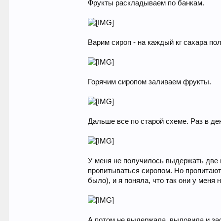
Фрукты раскладываем по банкам.
Варим сироп - на каждый кг сахара по
Горячим сиропом заливаем фрукты.
Дальше все по старой схеме. Раз в де
У меня не получилось выдержать две н
пропитываться сиропом. Но пропитают
было), и я поняла, что так они у меня
А потом не выдержала, выловила и зас