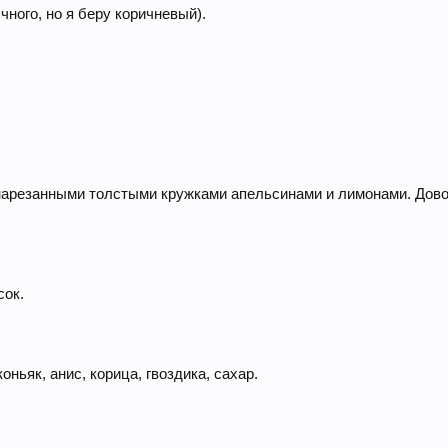
чного, но я беру коричневый).
 нарезанными толстыми кружками апельсинами и лимонами. Дов
сок.
оньяк, анис, корица, гвоздика, сахар.