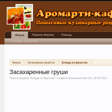
Правила Форума
Помощь
Форум
Последние сообщения
Форум
Кулинарные рецепты
Блюда из фруктов
Засахаренные груши
Тема в разделе "
Блюда из фруктов
", создана пользователем
Arti
,
28.04.2014
.