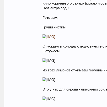
Кило коричневого сахара (можно и обы
Пол литра воды.
Готовим:
Груши чистим.
Опускаем в холодную воду, вместе с
Остужаем.
Из трех лимонов отжимаем лимонный 
Это у нас для сиропа - лимонный сок, к