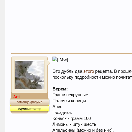
Это дубль два
этого
рецепта. В прошл
поскольку подробности можно почитат
Берем:
Груши некрупные.
Arti
Палочки корицы.
Команда форума
Анис.
Администратор
Гвоздика.
Коньяк - грамм 100
Лимоны - штук шесть.
Апельсины (можно и без них).