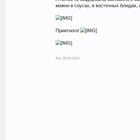
можно в соусах, в восточных блюдах, 
Приятного!
Arti
,
28.04.2014