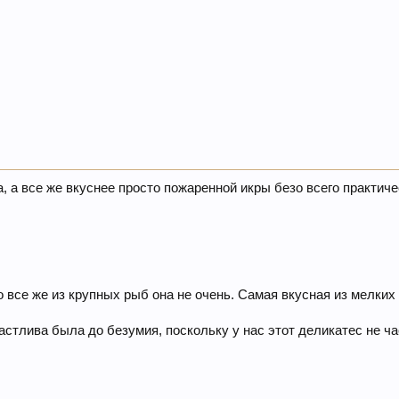
а, а все же вкуснее просто пожаренной икры безо всего практичес
 все же из крупных рыб она не очень. Самая вкусная из мелких 
астлива была до безумия, поскольку у нас этот деликатес не час