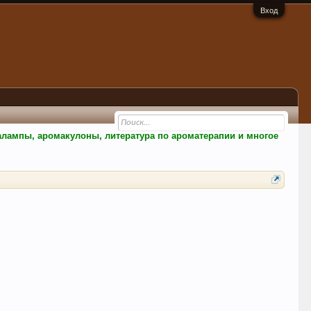
Вход
малампы, аромакулоны, литература по ароматерапии и многое