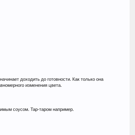
ачинает доходить до готовности. Как только она
авномерного изменения цвета.
бимым соусом. Тар-таром например.