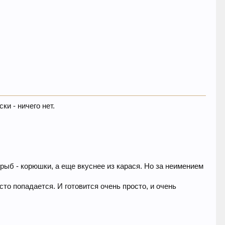
ки - ничего нет.
рыб - корюшки, а еще вкуснее из карася. Но за неимением
то попадается. И готовится очень просто, и очень