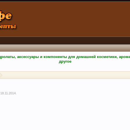
гидролаты, аксессуары и компоненты для домашней косметики, аро
другое
,
18.11.2014
.