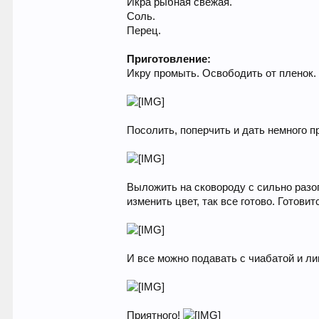
Икра рыбная свежая.
Соль.
Перец.
Приготовление:
Икру промыть. Освободить от пленок.
Посолить, поперчить и дать немного п
Выложить на сковороду с сильно разог
изменить цвет, так все готово. Готов
И все можно подавать с чиабатой и л
Приятного!