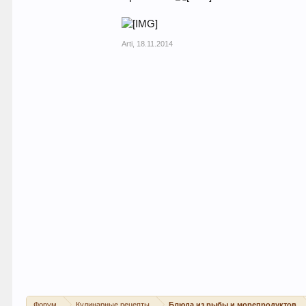
Arti
,
18.11.2014
Форум
Кулинарные рецепты
Блюда из рыбы и морепродуктов