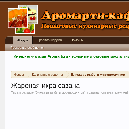
Правила Форума
Помощь
Форум
Последние сообщения
Интернет-магазин Aromarti.ru - эфирные и базовые масла, 
Форум
Кулинарные рецепты
Блюда из рыбы и морепродуктов
Жареная икра сазана
Тема в разделе "
Блюда из рыбы и морепродуктов
", создана пользователем
Arti