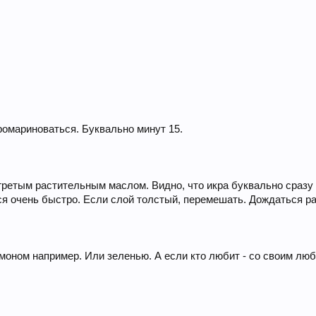
ромариноваться. Буквально минут 15.
ретым растительным маслом. Видно, что икра буквально сразу н
ится очень быстро. Если слой толстый, перемешать. Дождаться р
имоном например. Или зеленью. А если кто любит - со своим лю