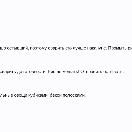
шо остывший, поэтому сварить его лучше накануне. Промыть ри
сварить до готовности. Рис не мешать! Отправить остывать.
альные овощи кубиками, бекон полосками.