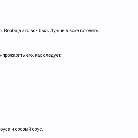
. Вообще это вок был. Лучше в воке готовить.
-прожарить его, как следует.
оуса и соевый соус.