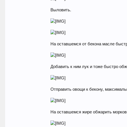
Выловить.
На оставшемся от бекона масле быстр
Добавить к ним лук и тоже быстро обж
Отправить овощи к бекону, максималь
На оставшемся жире обжарить морков