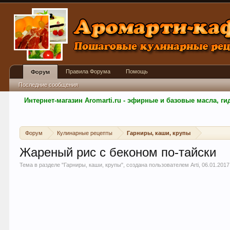
Правила Форума
Помощь
Форум
Последние сообщения
Интернет-магазин Aromarti.ru - эфирные и базовые масла, 
Форум
Кулинарные рецепты
Гарниры, каши, крупы
Жареный рис с беконом по-тайски
Тема в разделе "
Гарниры, каши, крупы
", создана пользователем
Arti
,
06.01.2017