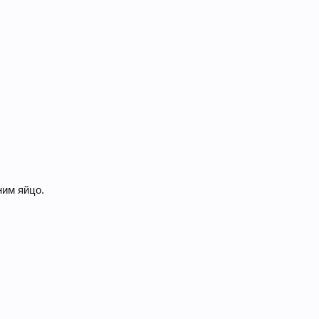
ним яйцо.