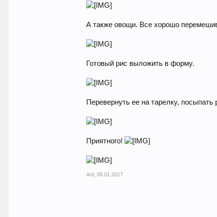
А также овощи. Все хорошо перемешив
Готовый рис выложить в форму.
Перевернуть ее на тарелку, посыпать 
Приятного!
Arti
,
06.01.2017