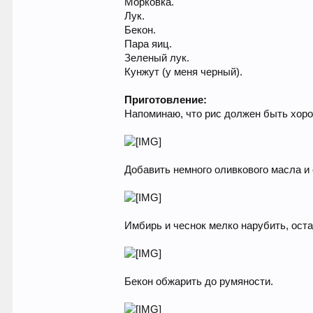
Морковка.
Лук.
Бекон.
Пара яиц.
Зеленый лук.
Кунжут (у меня черный).
Приготовление:
Напоминаю, что рис должен быть хоро
Добавить немного оливкового масла и 
Имбирь и чеснок мелко нарубить, ост
Бекон обжарить до румяности.