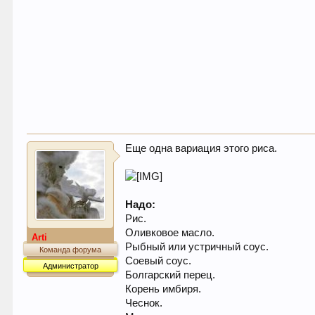
Еще одна вариация этого риса.
Надо:
Рис.
Оливковое масло.
Arti
Рыбный или устричный соус.
Команда форума
Соевый соус.
Администратор
Болгарский перец.
Корень имбиря.
Чеснок.