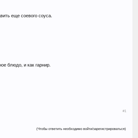
вить еще соевого соуса.
ое блюдо, и как гарнир.
#1
(Чтобы ответить необходимо войти/зарегистрироваться)