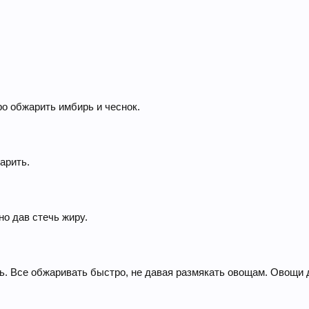
о обжарить имбирь и чеснок.
арить.
но дав стечь жиру.
ь. Все обжаривать быстро, не давая размякать овощам. Овощи