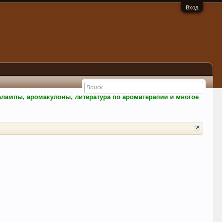
Вход
малампы, аромакулоны, литература по ароматерапии и многое