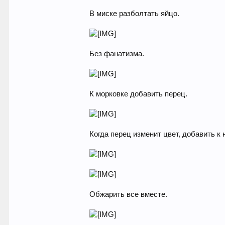
В миске разболтать яйцо.
Без фанатизма.
К морковке добавить перец.
Когда перец изменит цвет, добавить к 
Обжарить все вместе.