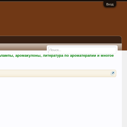
Вход
малампы, аромакулоны, литература по ароматерапии и многое