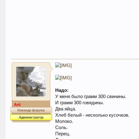
Надо:
У меня было грамм 300 свинины.
И грамм 300 говядины.
Arti
Два яйца.
Команда форума
Хлеб белый - несколько кусочков.
Администратор
Молоко.
Соль.
Перец.