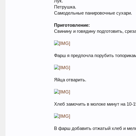
Лук.
Петрушка.
Самодельные панировочные сухари.
Приготовление:
Свинину и говядину подготовить, срез
Фарш я предпочла порубить топорикам
Яйца отварить.
Хлеб замочить в молоке минут на 10-1
В фарш добавить отжатый хлеб и мелк