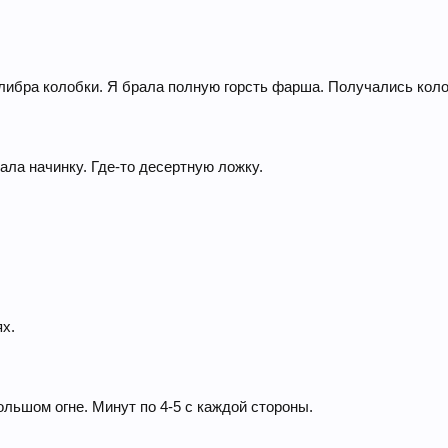
ибра колобки. Я брала полную горсть фарша. Получались колоб
ла начинку. Где-то десертную ложку.
ях.
льшом огне. Минут по 4-5 с каждой стороны.