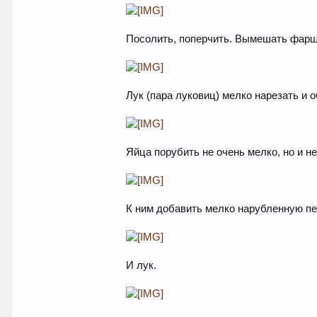
Посолить, поперчить. Вымешать фарш.
Лук (пара луковиц) мелко нарезать и 
Яйца порубить не очень мелко, но и не
К ним добавить мелко нарубленную пе
И лук.