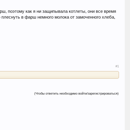
рш, поэтому как я ни защипывала котлеты, они все время
ю плеснуть в фарш немного молока от замоченного хлеба,
#1
(Чтобы ответить необходимо войти/зарегистрироваться)