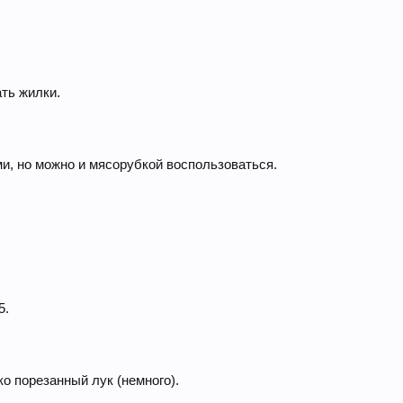
ать жилки.
и, но можно и мясорубкой воспользоваться.
5.
о порезанный лук (немного).