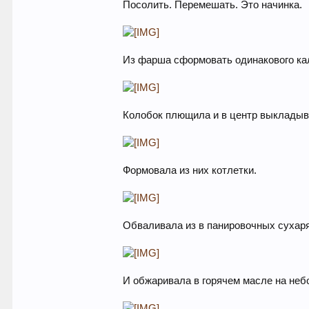
Посолить. Перемешать. Это начинка.
Из фарша сформовать одинакового кал
Колобок плющила и в центр выкладыва
Формовала из них котлетки.
Обваливала из в панировочных сухар
И обжаривала в горячем масле на небо