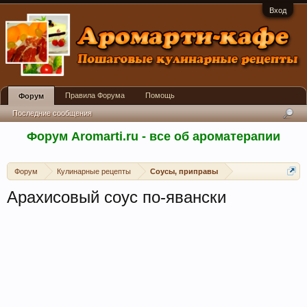
Вход
Правила Форума
Помощь
Форум
Последние сообщения
Форум Aromarti.ru - все об ароматерапии
Форум
Кулинарные рецепты
Соусы, приправы
Арахисовый соус по-явански