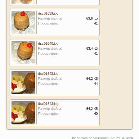
dsc01639.jpg
Размер файла:
63,6 КБ
Просмотров:
41
dsc01640.jpg
Размер файла:
63,4 КБ
Просмотров:
41
dsc01642.jpg
Размер файла:
64,2 КБ
Просмотров:
44
dsc01643.jpg
Размер файла:
64,2 КБ
Просмотров:
40
Последнее редактирование:
29.04.2020