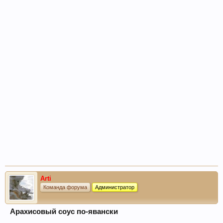
Arti
Команда форума
Администратор
Арахисовый соус по-явански