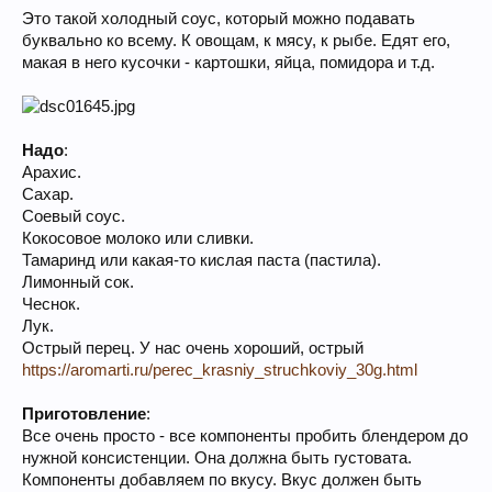
Это такой холодный соус, который можно подавать
буквально ко всему. К овощам, к мясу, к рыбе. Едят его,
макая в него кусочки - картошки, яйца, помидора и т.д.
Надо
:
Арахис.
Сахар.
Соевый соус.
Кокосовое молоко или сливки.
Тамаринд или какая-то кислая паста (пастила).
Лимонный сок.
Чеснок.
Лук.
Острый перец. У нас очень хороший, острый
https://aromarti.ru/perec_krasniy_struchkoviy_30g.html
Приготовление
:
Все очень просто - все компоненты пробить блендером до
нужной консистенции. Она должна быть густовата.
Компоненты добавляем по вкусу. Вкус должен быть