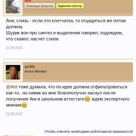
Arti
Команда форума
Администратор
Аня, слизь - если это клетчатка, то отцедиться же потом
должна.
Шурик вон про синтез и выделения говорил, подождем,
что скажет, насчет слизи.
22.09.2015
an4ik
Active Member
@Arti
тоже думала, что по идее должна отфильтроваться
как-то.. но химик во мне благополучно заснул после
получения 4ки в школьном аттестате
ждем экспертного
мнения
22.09.2015
(Чтобы ответить необходимо войти/зарегистрироваться)