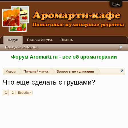
Вход
Правила Форума
Помощь
Форум
Последние сообщения
Форум Aromarti.ru - все об ароматерапии
Форум
Полезный уголок
Вопросы по кулинарии
Что еще сделать с грушами?
1
2
Вперёд >