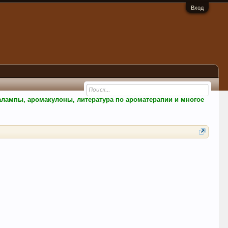
Вход
малампы, аромакулоны, литература по ароматерапии и многое