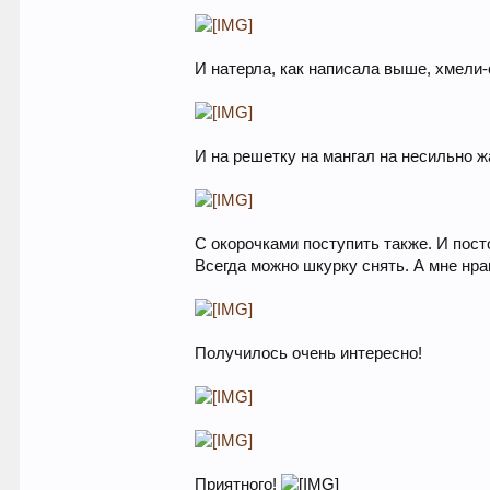
И натерла, как написала выше, хмели
И на решетку на мангал на несильно 
С окорочками поступить также. И посто
Всегда можно шкурку снять. А мне нр
Получилось очень интересно!
Приятного!