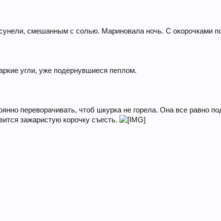
-сунели, смешанным с солью. Мариновала ночь. С окорочками п
жаркие угли, уже подернувшиеся пеплом.
янно переворачивать, чтоб шкурка не горела. Она все равно под
авится зажаристую корочку съесть.