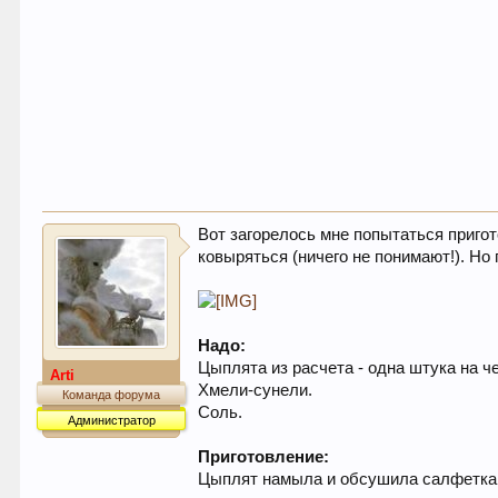
Вот загорелось мне попытаться пригот
ковыряться (ничего не понимают!). Но
Надо:
Цыплята из расчета - одна штука на ч
Arti
Хмели-сунели.
Команда форума
Соль.
Администратор
Приготовление:
Цыплят намыла и обсушила салфетка