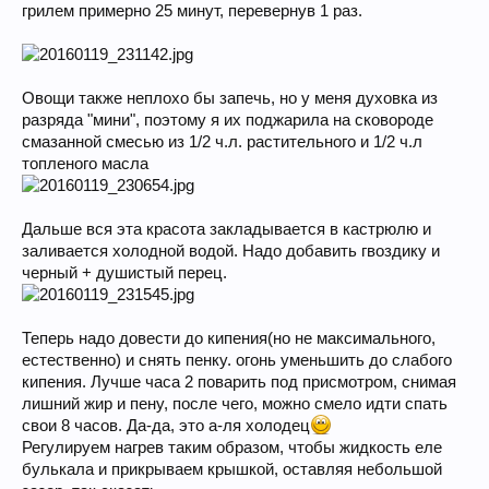
грилем примерно 25 минут, перевернув 1 раз.
Овощи также неплохо бы запечь, но у меня духовка из
разряда "мини", поэтому я их поджарила на сковороде
смазанной смесью из 1/2 ч.л. растительного и 1/2 ч.л
топленого масла
Дальше вся эта красота закладывается в кастрюлю и
заливается холодной водой. Надо добавить гвоздику и
черный + душистый перец.
Теперь надо довести до кипения(но не максимального,
естественно) и снять пенку. огонь уменьшить до слабого
кипения. Лучше часа 2 поварить под присмотром, снимая
лишний жир и пену, после чего, можно смело идти спать
свои 8 часов. Да-да, это а-ля холодец
Регулируем нагрев таким образом, чтобы жидкость еле
булькала и прикрываем крышкой, оставляя небольшой