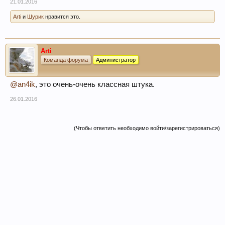
21.01.2016
Arti
и
Шурик
нравится это.
Arti
Команда форума
Администратор
@an4ik
, это очень-очень классная штука.
26.01.2016
(Чтобы ответить необходимо войти/зарегистрироваться)