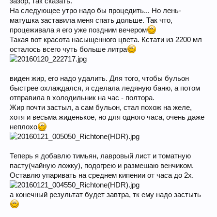
зазор, так сказать.
На следующее утро надо бы процедить... Но лень-
матушка заставила меня спать дольше. Так что,
процеживала я его уже поздним вечером
Такая вот красота насыщенного цвета. Кстати из 2200 мл
осталось всего чуть больше литра
виден жир, его надо удалить. Для того, чтобы бульон
быстрее охлаждался, я сделала ледяную баню, а потом
отправила в холодильник на час - полтора.
Жир почти застыл, а сам бульон, стал похож на желе,
хотя и весьма жиденькое, но для одного часа, очень даже
неплохо
Теперь я добавлю тимьян, лавровый лист и томатную
пасту(чайную ложку), подогрею и размешаю венчиком.
Оставлю упаривать на среднем кипении от часа до 2х.
а конечный результат будет завтра, тк ему надо застыть