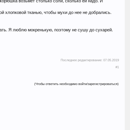
корюшка возьмет столько соли, сколько ей надо. И
ой хлопковой тканью, чтобы мухи до нее не добрались.
ать. Я люблю мокренькую, поэтому не сушу до сухарей.
Последнее редактирование:
07.05.2019
#1
(Чтобы ответить необходимо войти/зарегистрироваться)