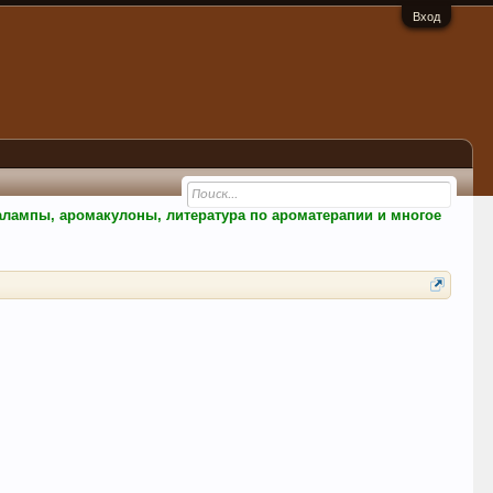
Вход
малампы, аромакулоны, литература по ароматерапии и многое