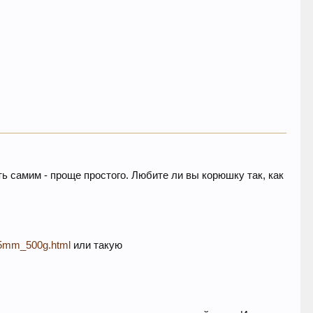
ть самим - проще простого. Любите ли вы корюшку так, как
2-5mm_500g.html
или такую