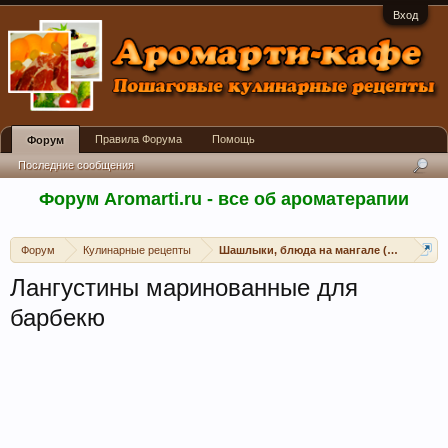
Вход
Правила Форума
Помощь
Форум
Последние сообщения
Форум Aromarti.ru - все об ароматерапии
Форум
Кулинарные рецепты
Шашлыки, блюда на мангале (открытом 
Лангустины маринованные для
барбекю