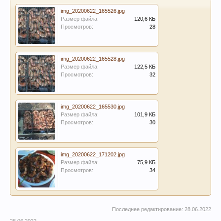
img_20200622_165526.jpg
Размер файла:
120,6 КБ
Просмотров:
28
img_20200622_165528.jpg
Размер файла:
122,5 КБ
Просмотров:
32
img_20200622_165530.jpg
Размер файла:
101,9 КБ
Просмотров:
30
img_20200622_171202.jpg
Размер файла:
75,9 КБ
Просмотров:
34
Последнее редактирование:
28.06.2022