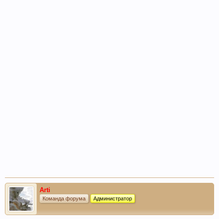
Arti
Команда форума
Администратор