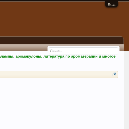
Вход
малампы, аромакулоны, литература по ароматерапии и многое