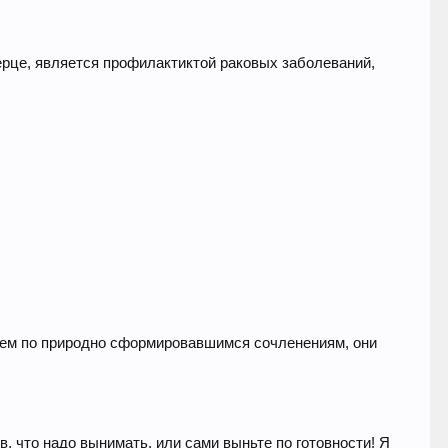
перце, является профилактиктой раковых заболеваний,
ежем по природно сформировавшимся сочленениям, они
, что надо вынимать, или сами выньте по готовности! Я