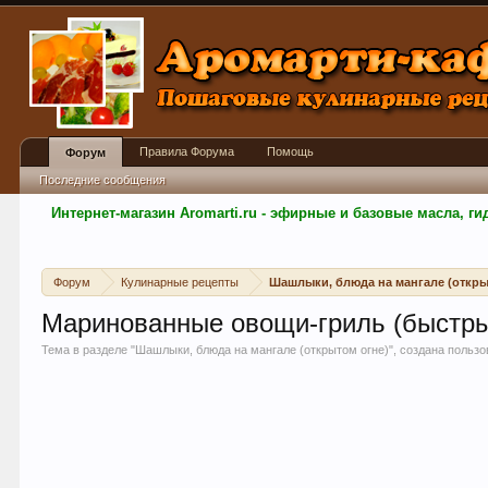
Правила Форума
Помощь
Форум
Последние сообщения
Интернет-магазин Aromarti.ru - эфирные и базовые масла, 
Форум
Кулинарные рецепты
Шашлыки, блюда на мангале (откры
Маринованные овощи-гриль (быстры
Тема в разделе "
Шашлыки, блюда на мангале (открытом огне)
", создана польз