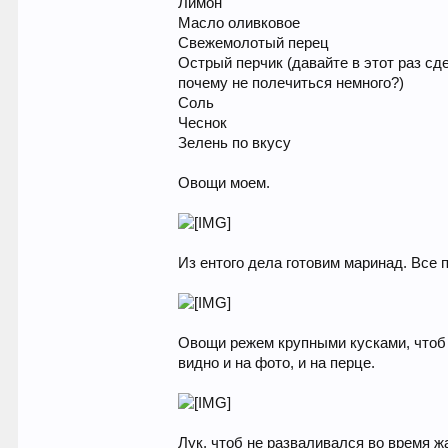
Лимон
Масло оливковое
Свежемолотый перец
Острый перчик (давайте в этот раз сд
почему не полечиться немного?)
Соль
Чеснок
Зелень по вкусу
Овощи моем.
Из ентого дела готовим маринад. Все 
Овощи режем крупными кусками, чтоб 
видно и на фото, и на перце.
Лук, чтоб не разваливался во время ж