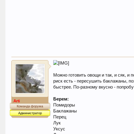
Можно готовить овощи и так, и сяк, и 
риск есть - пересушить баклажаны, по
быстрее. По-разному вкусно - попробу
Берем:
Arti
Помидоры
Команда форума
Баклажаны
Администратор
Перец
Лук
Уксус