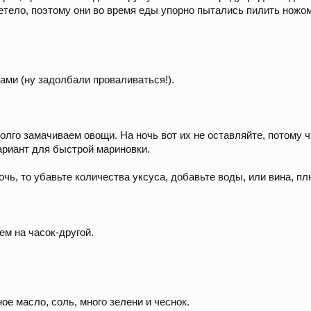
тело, поэтому они во время еды упорно пытались пилить ножом 
ами (ну задолбали проваливаться!).
долго замачиваем овощи. На ночь вот их не оставляйте, потому ч
ариант для быстрой мариновки.
очь, то убавьте количества уксуса, добавьте воды, или вина, пл
м на часок-другой.
ое масло, соль, много зелени и чеснок.