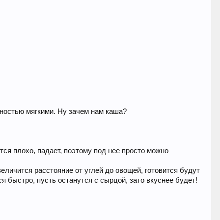
лностью мягкими. Ну зачем нам каша?
ся плохо, падает, поэтому под нее просто можно
личится расстояние от углей до овощей, готовится будут
я быстро, пусть останутся с сырцой, зато вкуснее будет!