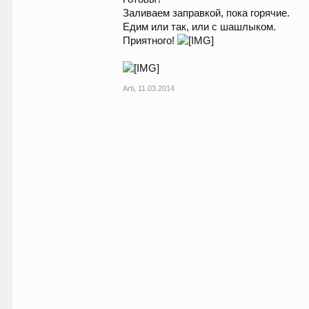
Заливаем заправкой, пока горячие.
Едим или так, или с шашлыком.
Приятного!
Arti
,
11.03.2014