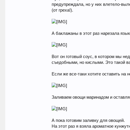
предупреждала, но у них влетело-выле
(от греха!).
А баклажаны в этот раз нарезала язык
Вот он готовый соус, в котором мы не
съедобными, но кислыми. Это такой в
Если же все-таки хотите оставить на н
Заливаем овощи маринадом и оставляе
А пока готовим заливку для овощей.
На этот раз я взяла ароматное кунжутн