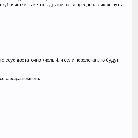
зубочистки. Так что в другой раз я предпочла их вынуть
то соус достаточно кислый, и если перележат, то будут
юс сахара немного.