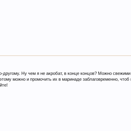
по-другому. Ну чем я не акробат, в конце концов? Можно свежими
этому можно и промочить их в маринаде заблаговременно, чтоб 
йте!