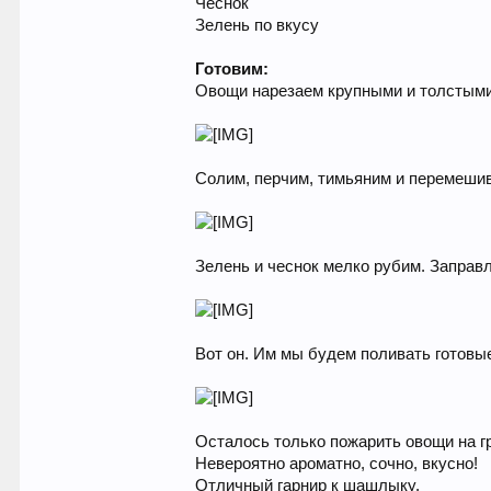
Чеснок
Зелень по вкусу
Готовим:
Овощи нарезаем крупными и толстыми 
Солим, перчим, тимьяним и перемеши
Зелень и чеснок мелко рубим. Заправ
Вот он. Им мы будем поливать готовые
Осталось только пожарить овощи на г
Невероятно ароматно, сочно, вкусно!
Отличный гарнир к шашлыку.