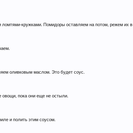
ломтями-кружками. Помидоры оставляем на потом, режем их в 
ваем.
ляем оливковым маслом. Это будет соус.
 овощи, пока они еще не остыли.
риле и полить этим соусом.