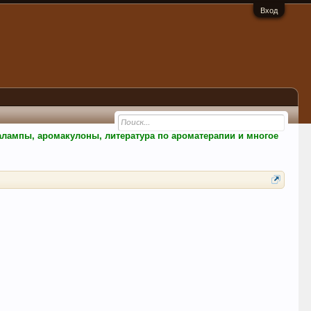
Вход
малампы, аромакулоны, литература по ароматерапии и многое