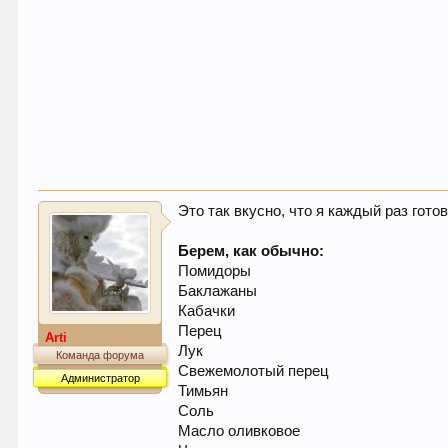
Это так вкусно, что я каждый раз гото
Берем, как обычно:
Помидоры
Баклажаны
Кабачки
Перец
Arti
Лук
Команда форума
Свежемолотый перец
Администратор
Тимьян
Соль
Масло оливковое