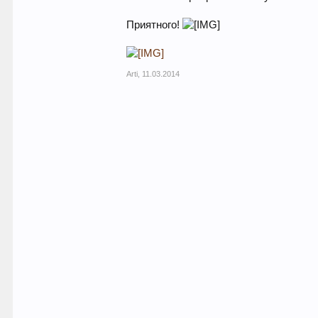
Приятного!
Arti
,
11.03.2014