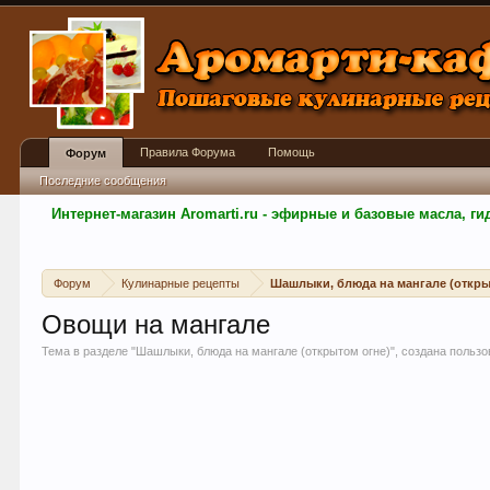
Правила Форума
Помощь
Форум
Последние сообщения
Интернет-магазин Aromarti.ru - эфирные и базовые масла, 
Форум
Кулинарные рецепты
Шашлыки, блюда на мангале (откры
Овощи на мангале
Тема в разделе "
Шашлыки, блюда на мангале (открытом огне)
", создана польз