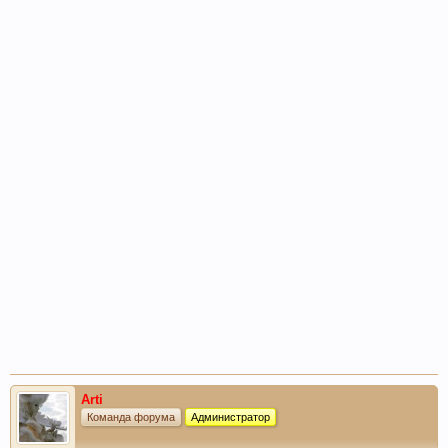
Arti
Команда форума
Администратор