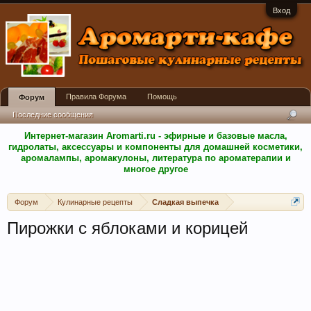
Вход
Правила Форума
Помощь
Форум
Последние сообщения
Интернет-магазин Aromarti.ru - эфирные и базовые масла,
гидролаты, аксессуары и компоненты для домашней косметики,
аромалампы, аромакулоны, литература по ароматерапии и
многое другое
Форум
Кулинарные рецепты
Сладкая выпечка
Пирожки с яблоками и корицей