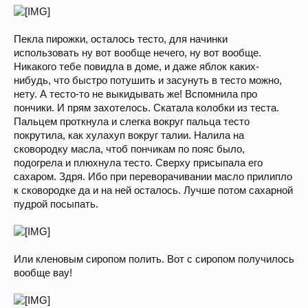
Пекла пирожки, осталось тесто, для начинки
использовать ну вот вообще нечего, ну вот вообще.
Никакого тебе повидла в доме, и даже яблок каких-
нибудь, что быстро потушить и засунуть в тесто можно,
нету. А тесто-то не выкидывать же! Вспомнила про
пончики. И прям захотелось. Скатала колобки из теста.
Пальцем проткнула и слегка вокруг пальца тесто
покрутила, как хулахуп вокруг талии. Налила на
сковородку масла, чтоб пончикам по пояс было,
подогрела и плюхнула тесто. Сверху присыпала его
сахаром. Здря. Ибо при переворачивании масло прилипло
к сковородке да и на ней осталось. Лучше потом сахарной
пудрой посыпать.
Или кленовым сиропом полить. Вот с сиропом получилось
вообще вау!