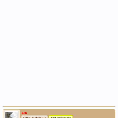
Arti
Команда форума
Администратор