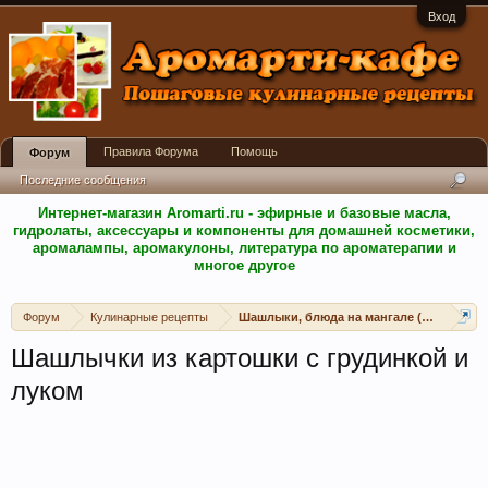
Вход
Правила Форума
Помощь
Форум
Последние сообщения
Интернет-магазин Aromarti.ru - эфирные и базовые масла,
гидролаты, аксессуары и компоненты для домашней косметики,
аромалампы, аромакулоны, литература по ароматерапии и
многое другое
Форум
Кулинарные рецепты
Шашлыки, блюда на мангале (открытом 
Шашлычки из картошки с грудинкой и
луком