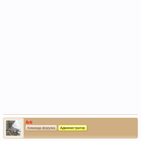
Arti
Команда форума
Администратор