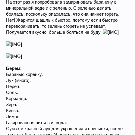
На этот раз я попробовала замариновать баранину в
минеральной воде и с зеленью. С зеленью делать
боялась, поскольку опасалась, что она начнет гореть.
Нет! Жарится шашлык быстро, поэтому если быстро
переворачивать, то зелень сгореть не успевает.
Получается вкусно, больше бояться не буду.
Берем:
Баранью корейку.
Лук (много).
Перец.
Соль.
Кориандр.
Зира.
Кинза.
Лимон.
Газированная питьевая вода.
Сумах и красный лук для украшения и присыпки, после
того, как будет готово. Я присыпать вечно не успеваю,