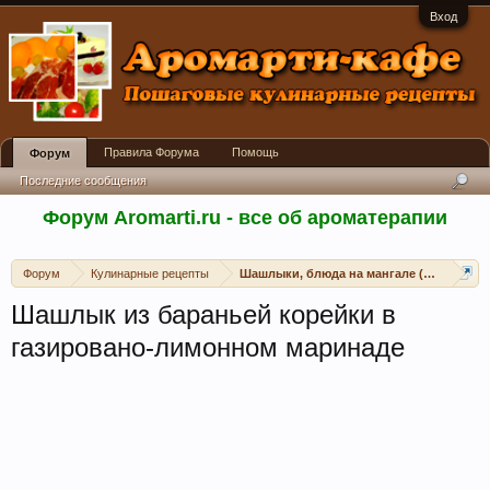
Вход
Правила Форума
Помощь
Форум
Последние сообщения
Форум Aromarti.ru - все об ароматерапии
Форум
Кулинарные рецепты
Шашлыки, блюда на мангале (открытом 
Шашлык из бараньей корейки в
газировано-лимонном маринаде