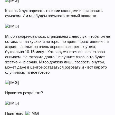
Красный лук нарезать тонкими кольцами и приправить
сумахом. Им мы будем посыпать готовый шашлык.
Мясо замариновалось, стряхиваем с него лук, чтобы он не
оставался на кусках и не горел по время приготовления, и
жарим шашлык на очень хорошо разогретых углях,
буквально 10-15 минут. Как зарумянится со всех сторон -
снимаем. Не готовьте долго, не сушите мясо, а то будет
жестко и не сочно. Мясо должно лишь посереть внутри,
может даже в центре оставаться розоватым - вот как это
случилось, то все готово.
Нравится результат?
Приятного!