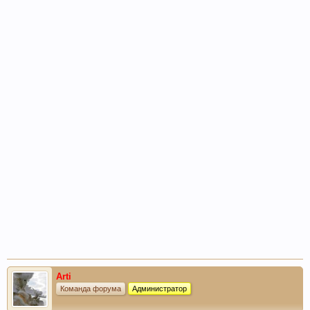
Arti
Команда форума
Администратор