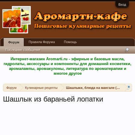
Вход
Правила Форума
Помощь
Форум
Последние сообщения
Интернет-магазин Aromarti.ru - эфирные и базовые масла,
гидролаты, аксессуары и компоненты для домашней косметики,
аромалампы, аромакулоны, литература по ароматерапии и
многое другое
Форум
Кулинарные рецепты
Шашлыки, блюда на мангале (открытом 
Шашлык из бараньей лопатки