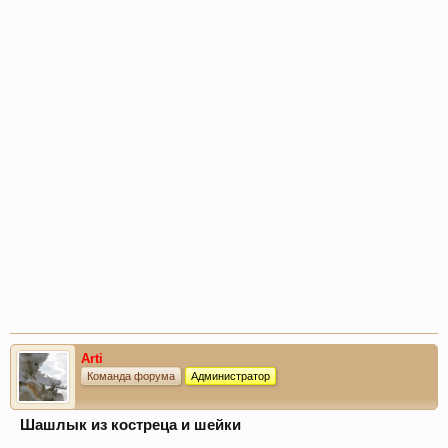
Arti
Команда форума
Администратор
Шашлык из костреца и шейки