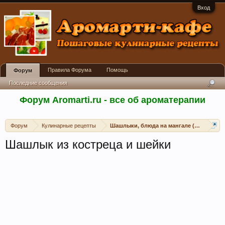
Вход
Правила Форума
Помощь
Форум
Последние сообщения
Форум Aromarti.ru - все об ароматерапии
Форум
Кулинарные рецепты
Шашлыки, блюда на мангале (открытом 
Шашлык из костреца и шейки