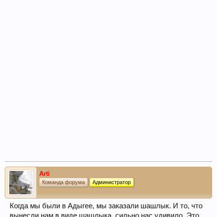
Arti
Команда форума
Администратор
Когда мы были в Адыгее, мы заказали шашлык. И то, что
вынесли нам в виде шашлыка, сильно нас удивило. Это