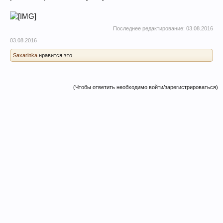
Последнее редактирование:
03.08.2016
03.08.2016
Saxarinka
нравится это.
(Чтобы ответить необходимо войти/зарегистрироваться)