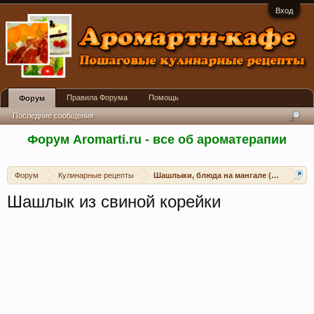
Вход
Правила Форума
Помощь
Форум
Последние сообщения
Форум Aromarti.ru - все об ароматерапии
Форум
Кулинарные рецепты
Шашлыки, блюда на мангале (открытом 
Шашлык из свиной корейки