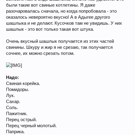
были такие вот свиные котлетины. Я даже
разочаровалась сначала, но когда попробовала - это
оказалось невероятно вкусно! А в Адыгее другого
шашлыка и не делают. Кусочков там не увидишь. У них
шашлык - это вот только такая вот штука.
Очень вкусный шашлык получается из этих частей
свинины. Шкуру и жир я не срезаю, так получается
сочнее, их можно срезать потом.
Надо:
Свиная корейка.
Помидоры.
Лук.
Сахар.
Соль.
Пажитник.
Перец острый.
Перец черный молотый.
Паприка.