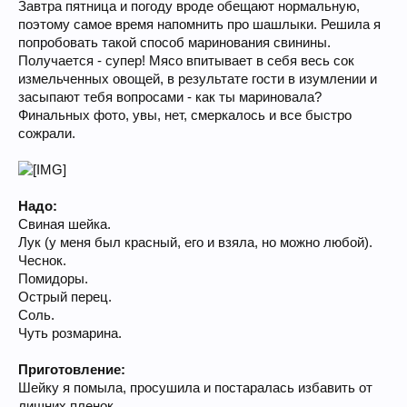
Завтра пятница и погоду вроде обещают нормальную,
поэтому самое время напомнить про шашлыки. Решила я
попробовать такой способ маринования свинины.
Получается - супер! Мясо впитывает в себя весь сок
измельченных овощей, в результате гости в изумлении и
засыпают тебя вопросами - как ты мариновала?
Финальных фото, увы, нет, смеркалось и все быстро
сожрали.
Надо:
Свиная шейка.
Лук (у меня был красный, его и взяла, но можно любой).
Чеснок.
Помидоры.
Острый перец.
Соль.
Чуть розмарина.
Приготовление:
Шейку я помыла, просушила и постаралась избавить от
лишних пленок.