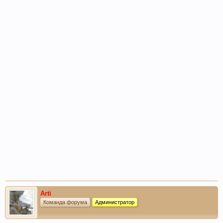
Arti
Команда форума
Администратор