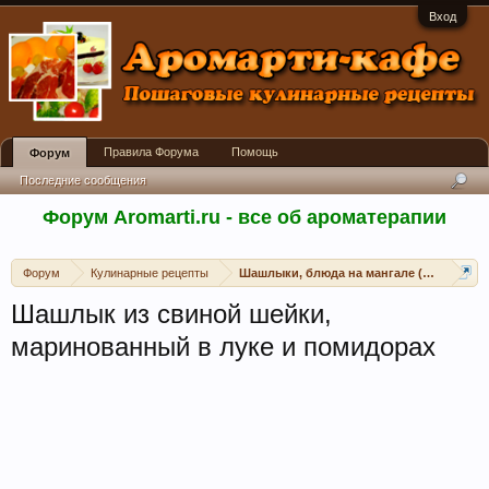
Вход
Правила Форума
Помощь
Форум
Последние сообщения
Форум Aromarti.ru - все об ароматерапии
Форум
Кулинарные рецепты
Шашлыки, блюда на мангале (открытом 
Шашлык из свиной шейки,
маринованный в луке и помидорах