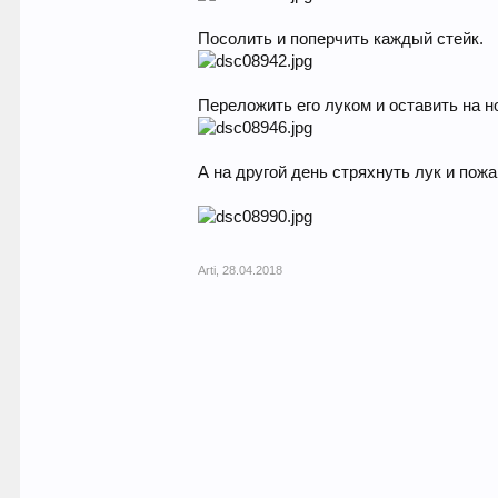
Посолить и поперчить каждый стейк.
Переложить его луком и оставить на н
А на другой день стряхнуть лук и пож
Arti
,
28.04.2018