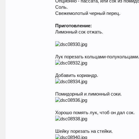
Опционно - пассата, или сок из помид
Соль.
Свежемолотый черный перец.
Приготовление:
Лимонный сок отжать.
Лук порезать кольцами-полукольцами
Добавить кориандр.
Помидорный и лимонный соки.
Хорошо помять лук, чтоб он дал сок.
Шейку порезать на стейки.