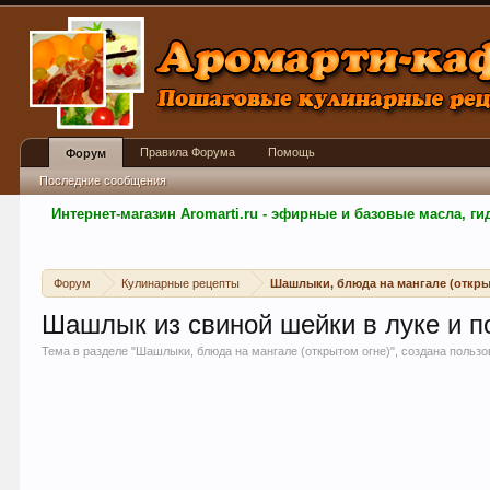
Правила Форума
Помощь
Форум
Последние сообщения
Интернет-магазин Aromarti.ru - эфирные и базовые масла, 
Форум
Кулинарные рецепты
Шашлыки, блюда на мангале (откры
Шашлык из свиной шейки в луке и 
Тема в разделе "
Шашлыки, блюда на мангале (открытом огне)
", создана польз