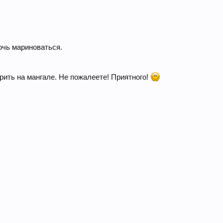
очь мариноваться.
арить на мангале. Не пожалеете! Приятного!