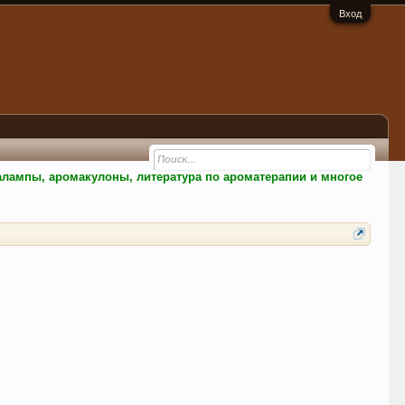
Вход
малампы, аромакулоны, литература по ароматерапии и многое