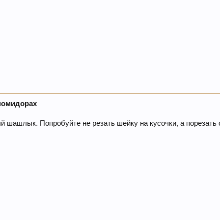
помидорах
й шашлык. Попробуйте не резать шейку на кусочки, а порезать 