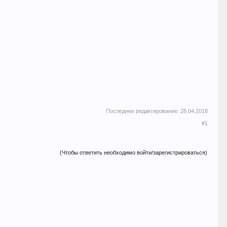
Последнее редактирование:
28.04.2018
#1
(Чтобы ответить необходимо войти/зарегистрироваться)