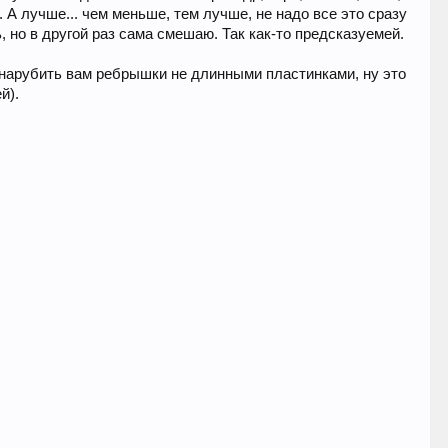
 А лучше... чем меньше, тем лучше, не надо все это сразу
 но в другой раз сама смешаю. Так как-то предсказуемей.
е нарубить вам ребрышки не длинными пластинками, ну это
й).