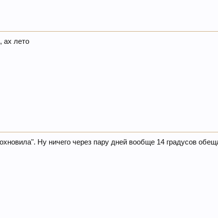
, ах лето
вдохновила". Ну ничего через пару дней вообще 14 градусов обе