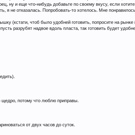
ец, ну и еще что-нибудь добавьте по своему вкусу, если хотите.
, я не отказалась. Попробовать-то хотелось. Мне понравилось,
рышку (кстати, чтоб было удобней готовить, попросите на рынк
 пусть разрубят надвое вдоль пласта, так готовить будет удобне
едить).
 щедро, потому что люблю приправы.
риноваться от двух часов до суток.