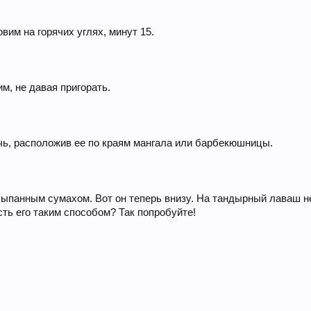
вим на горячих углях, минут 15.
м, не давая пригорать.
чь, расположив ее по краям мангала или барбекюшницы.
панным сумахом. Вот он теперь внизу. На тандырный лаваш не
ть его таким способом? Так попробуйте!