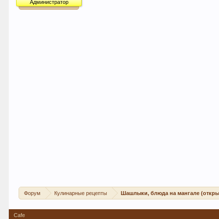
Администратор
Форум
Кулинарные рецепты
Шашлыки, блюда на мангале (откры
Cafe