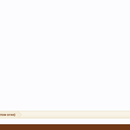
том огне)