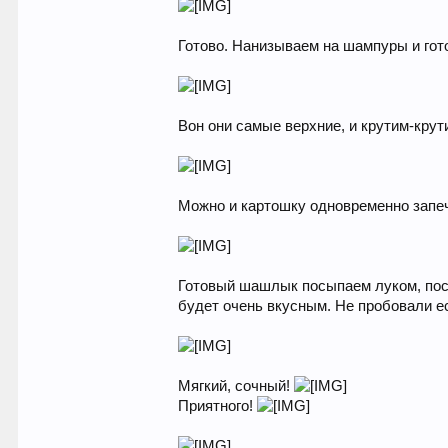
Готово. Нанизываем на шампуры и гото
Вон они самые верхние, и крутим-крути
Можно и картошку одновременно запе
Готовый шашлык посыпаем луком, посы
будет очень вкусным. Не пробовали ес
Мягкий, сочный!
Приятного!