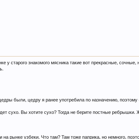
нке у старого знакомого мясника такие вот прекрасные, сочные
ь.
цедры были, цедру я ранее употребила по назначению, поэтому 
дет сухо. Вы хотите сухо? Тогда не берите постные ребрышки. 
а рынке узбеки. Что там? Там тоже паприка, но немного, поэто