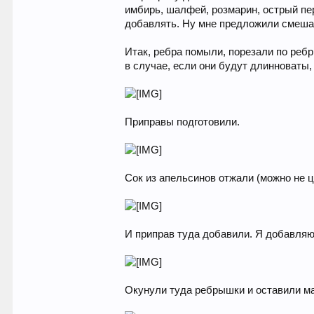
имбирь, шалфей, розмарин, острый пер
добавлять. Ну мне предложили смешать
Итак, ребра помыли, порезали по реб
в случае, если они будут длинноваты,
Приправы подготовили.
Сок из апельсинов отжали (можно не ц
И приправ туда добавили. Я добавляю
Окунули туда ребрышки и оставили ма