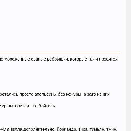
, не мороженные свиные ребрышки, которые так и просятся
остались просто апельсины без кожуры, а зато из них
Жир вытопится - не бойтесь.
му я взяла дополнительно. Кориандр, зира, тимьян, тмин,