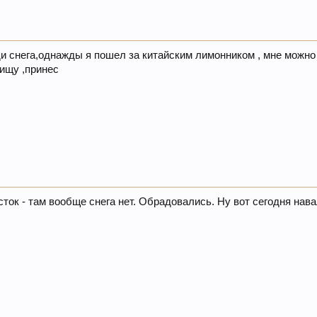
оди снега,однажды я пошел за китайским лимонником , мне можно
рищу ,принес
ток - там вообще снега нет. Обрадовались. Ну вот сегодня нава