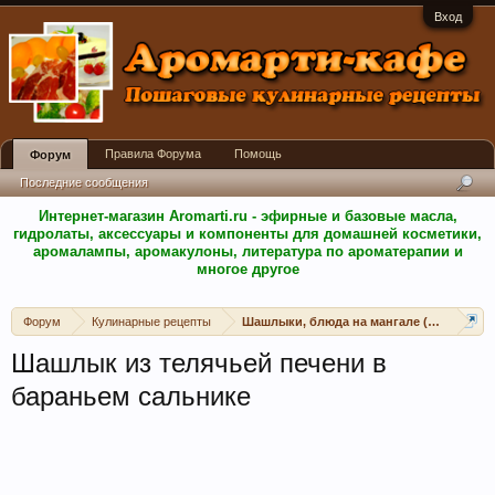
Вход
Правила Форума
Помощь
Форум
Последние сообщения
Интернет-магазин Aromarti.ru - эфирные и базовые масла,
гидролаты, аксессуары и компоненты для домашней косметики,
аромалампы, аромакулоны, литература по ароматерапии и
многое другое
Форум
Кулинарные рецепты
Шашлыки, блюда на мангале (открытом 
Шашлык из телячьей печени в
бараньем сальнике