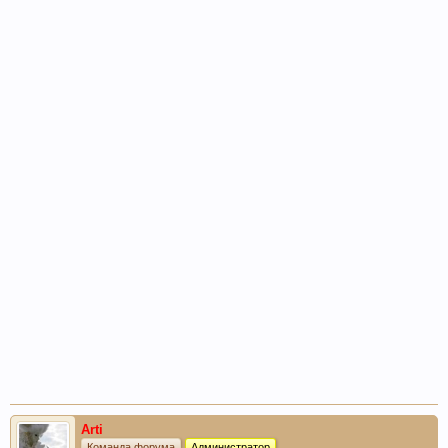
Arti
Команда форума
Администратор