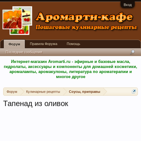
Вход
Правила Форума
Помощь
Форум
Последние сообщения
Интернет-магазин Aromarti.ru - эфирные и базовые масла,
гидролаты, аксессуары и компоненты для домашней косметики,
аромалампы, аромакулоны, литература по ароматерапии и
многое другое
Форум
Кулинарные рецепты
Соусы, приправы
Тапенад из оливок