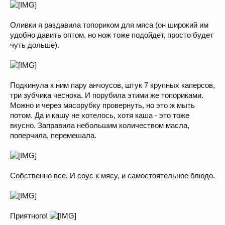
Оливки я раздавила топориком для мяса (он широкий им
удобно давить оптом, но нож тоже подойдет, просто будет
чуть дольше).
Подкинула к ним пару анчоусов, штук 7 крупных каперсов,
три зубчика чеснока. И порубила этими же топориками.
Можно и через мясорубку провернуть, но это ж мыть
потом. Да и кашу не хотелось, хотя каша - это тоже
вкусно. Заправила небольшим количеством масла,
поперчила, перемешала.
Собственно все. И соус к мясу, и самостоятельное блюдо.
Приятного!