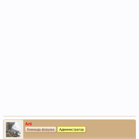
Arti
Команда форума
Администратор