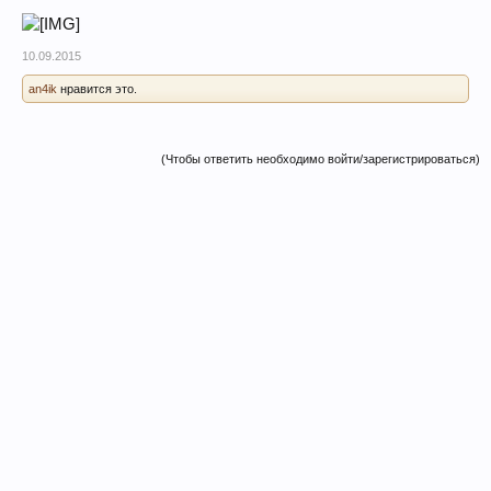
10.09.2015
an4ik
нравится это.
(Чтобы ответить необходимо войти/зарегистрироваться)