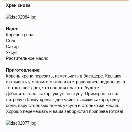
Хрен снова
Надо
:
Корень хрена
Соль
Сахар
Уксус
Растительное масло
Приготовление
:
Корень хрена порезать, измельчить в блендере. Крышку
открывать у открытого окна и отстранившись подальше, а
то так в нос даст, что пол дня плакать будете.
Добавить соль, сахар, уксус по вкусу. Примерно на пол
литровую банку хрена - две чайных ложки сахара, одну
соли, пару столовых ложек уксуса и столько же масла.
Хорошо перемешать и ваша забористая приправа готова!