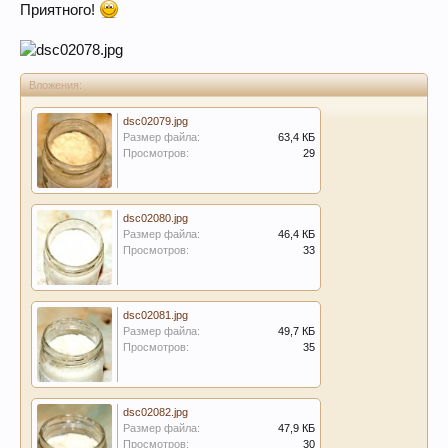
Приятного!
Вложения:
dsc02079.jpg
Размер файла:
63,4 КБ
Просмотров:
29
dsc02080.jpg
Размер файла:
46,4 КБ
Просмотров:
33
dsc02081.jpg
Размер файла:
49,7 КБ
Просмотров:
35
dsc02082.jpg
Размер файла:
47,9 КБ
Просмотров:
30