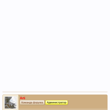
Arti
Команда форума
Администратор