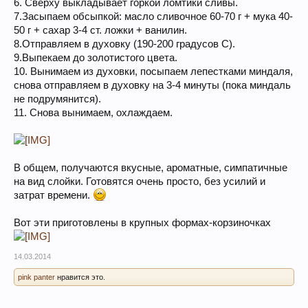
6. Сверху выкладывает горкой ломтики сливы.
7.Засыпаем обсыпкой: масло сливочное 60-70 г + мука 40-
50 г + сахар 3-4 ст. ложки + ванилин.
8.Отправляем в духовку (190-200 градусов С).
9.Выпекаем до золотистого цвета.
10. Вынимаем из духовки, посыпаем лепестками миндаля,
снова отправляем в духовку на 3-4 минуты (пока миндаль
не подрумянится).
11. Снова вынимаем, охлаждаем.
В общем, получаются вкусные, ароматные, симпатичные
на вид слойки. Готовятся очень просто, без усилий и
затрат времени.
Вот эти приготовлены в крупных формах-корзиночках
14.03.2014
pink panter
нравится это.