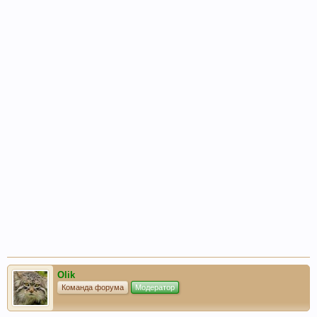
Olik
Команда форума
Модератор