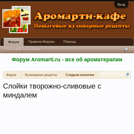
Вход
Правила Форума
Помощь
Форум
Последние сообщения
Форум Aromarti.ru - все об ароматерапии
Форум
Кулинарные рецепты
Сладкая выпечка
Слойки творожно-сливовые с
миндалем